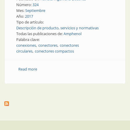
Número:
324
Mes:
Septiembre
Año:
2017
Tipo de artículo:
Descripción de producto, servicios y normativas
Todas las publicaciones de:
Amphenol
Palabra clave:
conexiones
conectores
conectores
circulares
conectores compactos
Read more
about Conexiones | Conectores compactos, potentes
y confiables | Amphenol