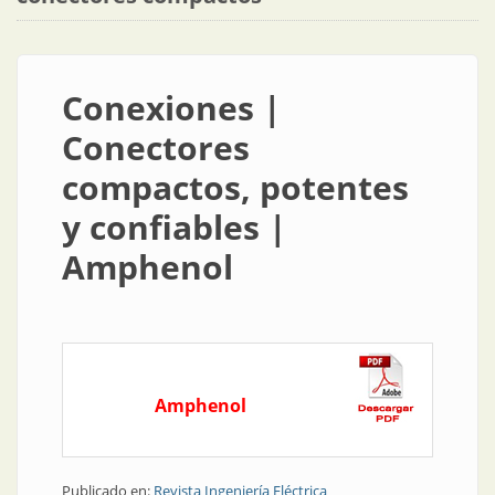
Conexiones |
Conectores
compactos, potentes
y confiables |
Amphenol
Amphenol
Publicado en:
Revista Ingeniería Eléctrica