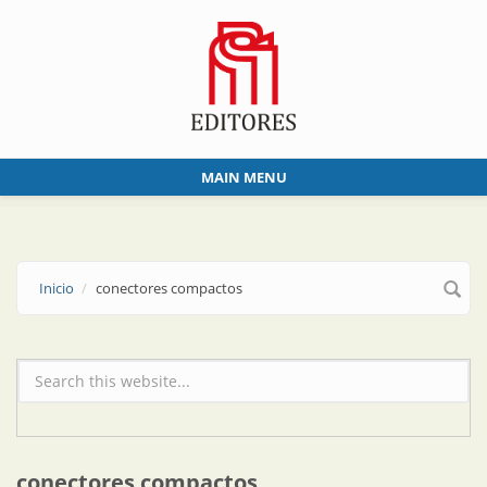
Skip to main content
MAIN MENU
Inicio
conectores compactos
Formulario de búsqueda
conectores compactos