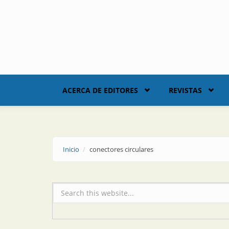
Skip to main content
ACERCA DE EDITORES
REVISTAS
Inicio
conectores circulares
Formulario de búsqueda