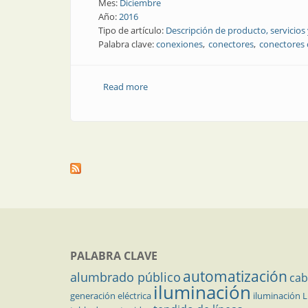
Mes:
Diciembre
Año:
2016
Tipo de artículo:
Descripción de producto, servicios
Palabra clave:
conexiones
conectores
conectores 
Read more
about Producto | Nuevos conectores I
PALABRA CLAVE
automatización
alumbrado público
cab
iluminación
generación eléctrica
iluminación 