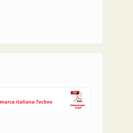
a marca italiana
Techno