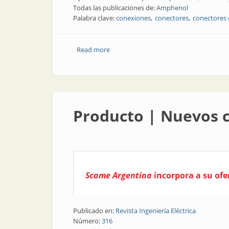
Todas las publicaciones de:
Amphenol
Palabra clave:
conexiones
conectores
conectores 
Read more
about Conexiones | Conectores compac
Producto | Nuevos c
Scame Argentina
incorpora a su ofe
Publicado en:
Revista Ingeniería Eléctrica
Número:
316