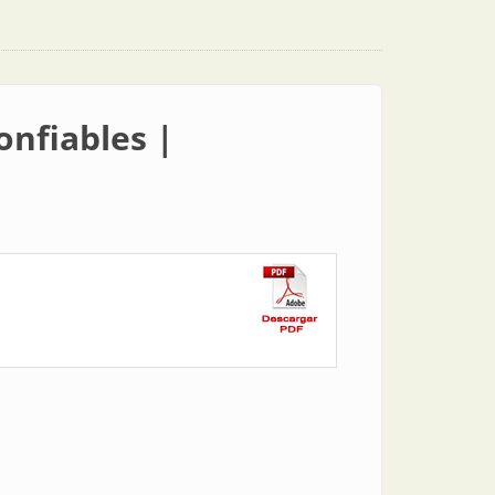
onfiables |