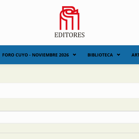
FORO CUYO - NOVIEMBRE 2026
BIBLIOTECA
AR