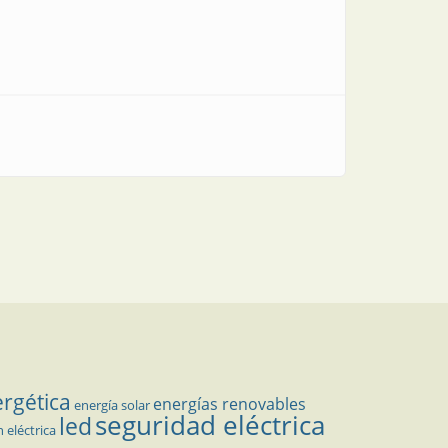
ergética
energías renovables
energía solar
seguridad eléctrica
led
n eléctrica