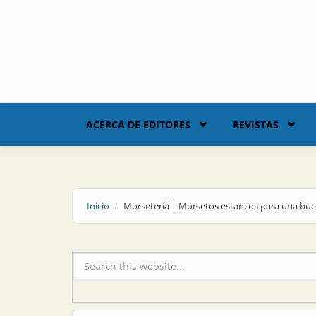
Skip to main content
ACERCA DE EDITORES
REVISTAS
Inicio
Morsetería | Morsetos estancos para una bue
Formulario de búsqueda