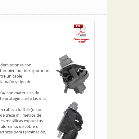
 derivaciones con
 también por incorporar un
ntre un cable
 tamaño y tipo de
04, con materiales de
te protegida ante las más
on cabeza fusible (ocho
 de trece milímetros de
rtes metálicas expuestas.
 aluminio, de cobre o
ectores para terminación,