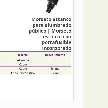
Morseto estanco
para alumbrado
público | Morseto
estanco con
portafusible
incorporado