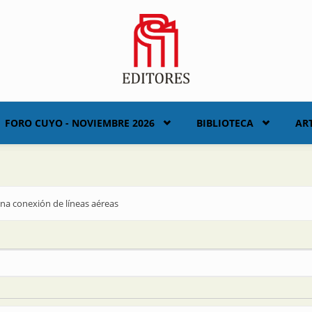
FORO CUYO - NOVIEMBRE 2026
BIBLIOTECA
AR
na conexión de líneas aéreas