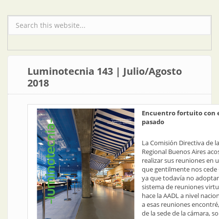
Formulario de búsqueda
Luminotecnia 143 | Julio/Agosto
2018
Encuentro fortuito con 
pasado
La Comisión Directiva de l
Regional Buenos Aires ac
realizar sus reuniones en 
que gentilmente nos cede
ya que todavía no adopta
sistema de reuniones virt
hace la AADL a nivel nacio
a esas reuniones encontré, 
de la sede de la cámara, sob