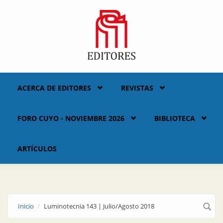
Skip to main content
ACERCA DE EDITORES
REVISTAS
FORO CUYO - NOVIEMBRE 2026
BIBLIOTECA
ARTÍCULOS
Inicio
Luminotecnia 143 | Julio/Agosto 2018