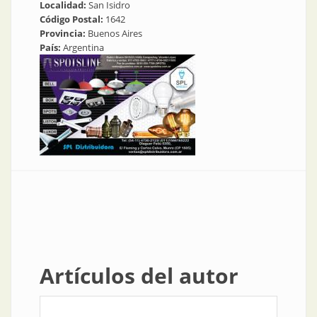
Localidad:
San Isidro
Código Postal:
1642
Provincia:
Buenos Aires
País:
Argentina
Artículos del autor