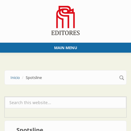
Skip to main content
MAIN MENU
Inicio
Spotsline
Formulario de búsqueda
Spotsline