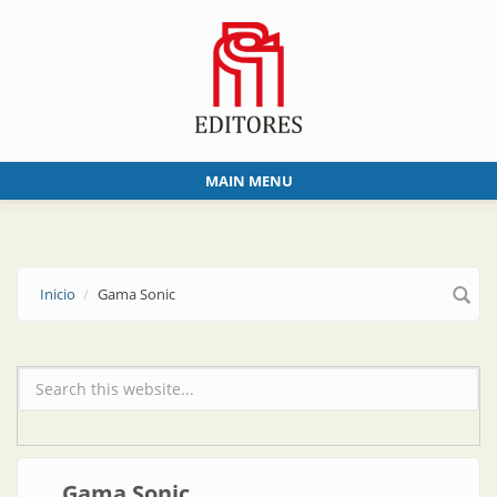
Skip to main content
MAIN MENU
Inicio
Gama Sonic
Formulario de búsqueda
Gama Sonic