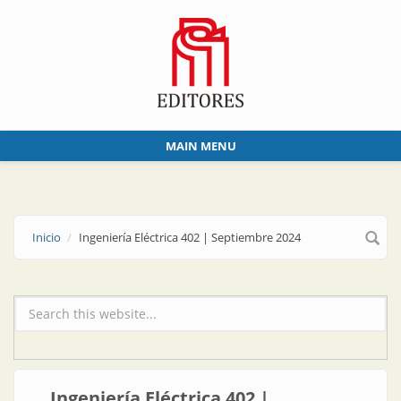
Skip to main content
MAIN MENU
Inicio
Ingeniería Eléctrica 402 | Septiembre 2024
Formulario de búsqueda
Ingeniería Eléctrica 402 |