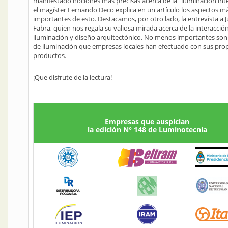
manifestado nociones más precisas acerca de la “iluminación int
el magíster Fernando Deco explica en un artículo los aspectos m
importantes de esto. Destacamos, por otro lado, la entrevista a 
Fabra, quien nos regala su valiosa mirada acerca de la interacció
iluminación y diseño arquitectónico. No menos importantes son 
de iluminación que empresas locales han efectuado con sus pro
productos.
¡Que disfrute de la lectura!
Empresas que auspician
la edición N° 148 de Luminotecnia