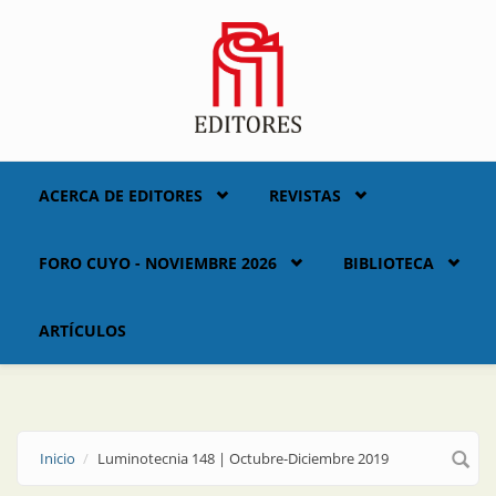
Skip to main content
ACERCA DE EDITORES
REVISTAS
FORO CUYO - NOVIEMBRE 2026
BIBLIOTECA
ARTÍCULOS
Inicio
Luminotecnia 148 | Octubre-Diciembre 2019