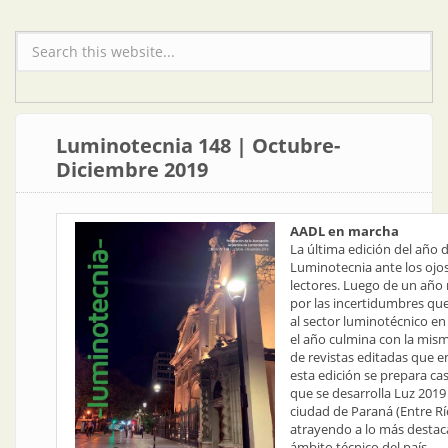
Formulario de búsqueda
Luminotecnia 148 | Octubre-
Diciembre 2019
AADL en marcha
La última edición del año 
Luminotecnia ante los ojos
lectores. Luego de un añ
por las incertidumbres qu
al sector luminotécnico en 
el año culmina con la mis
de revistas editadas que e
esta edición se prepara casi
que se desarrolla Luz 2019 
ciudad de Paraná (Entre Rí
atrayendo a lo más destac
ámbito técnico del país.