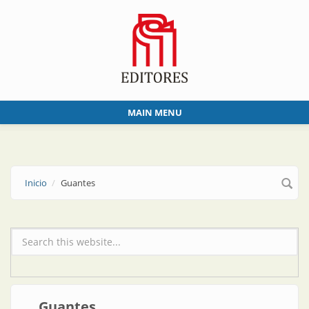
Skip to main content
MAIN MENU
Inicio
Guantes
Formulario de búsqueda
Guantes