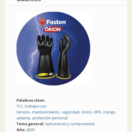
Palabras clave:
TcT
trabajos con
tensión
mantenimiento
seguridad
Orion
EPP
manga
aislante
protección personal
Tema general:
Aplicaciones y componentes
Año:
2020