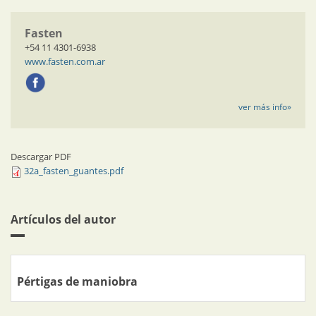
Fasten
+54 11 4301-6938
www.fasten.com.ar
ver más info»
Descargar PDF
32a_fasten_guantes.pdf
Artículos del autor
Pértigas de maniobra