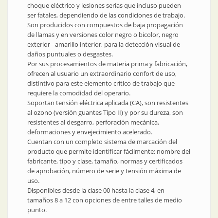
choque eléctrico y lesiones serias que incluso pueden
ser fatales, dependiendo de las condiciones de trabajo.
Son producidos con compuestos de baja propagación
de llamas y en versiones color negro o bicolor, negro
exterior - amarillo interior, para la detección visual de
daños puntuales o desgastes.
Por sus procesamientos de materia prima y fabricación,
ofrecen al usuario un extraordinario confort de uso,
distintivo para este elemento crítico de trabajo que
requiere la comodidad del operario.
Soportan tensión eléctrica aplicada (CA), son resistentes
al ozono (versión guantes Tipo II) y por su dureza, son
resistentes al desgarro, perforación mecánica,
deformaciones y envejecimiento acelerado.
Cuentan con un completo sistema de marcación del
producto que permite identificar fácilmente: nombre del
fabricante, tipo y clase, tamaño, normas y certificados
de aprobación, número de serie y tensión máxima de
uso.
Disponibles desde la clase 00 hasta la clase 4, en
tamaños 8 a 12 con opciones de entre talles de medio
punto.