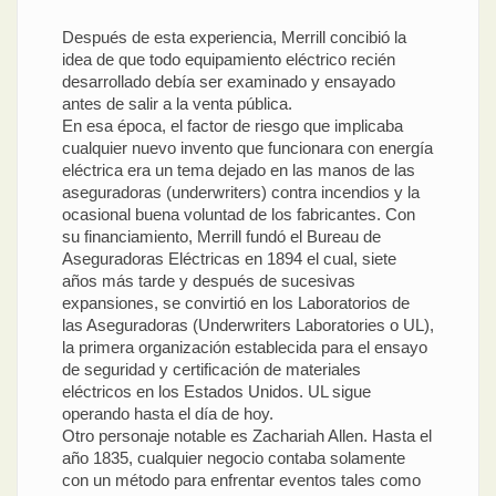
Después de esta experiencia, Merrill concibió la
idea de que todo equipamiento eléctrico recién
desarrollado debía ser examinado y ensayado
antes de salir a la venta pública.
En esa época, el factor de riesgo que implicaba
cualquier nuevo invento que funcionara con energía
eléctrica era un tema dejado en las manos de las
aseguradoras (underwriters) contra incendios y la
ocasional buena voluntad de los fabricantes. Con
su financiamiento, Merrill fundó el Bureau de
Aseguradoras Eléctricas en 1894 el cual, siete
años más tarde y después de sucesivas
expansiones, se convirtió en los Laboratorios de
las Aseguradoras (Underwriters Laboratories o UL),
la primera organización establecida para el ensayo
de seguridad y certificación de materiales
eléctricos en los Estados Unidos. UL sigue
operando hasta el día de hoy.
Otro personaje notable es Zachariah Allen. Hasta el
año 1835, cualquier negocio contaba solamente
con un método para enfrentar eventos tales como