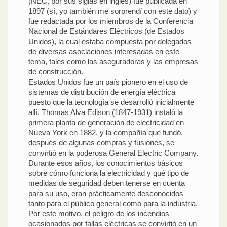
(NEC, por sus siglas en inglés) fue publicada en
1897 (sí, yo también me sorprendí con este dato) y
fue redactada por los miembros de la Conferencia
Nacional de Estándares Eléctricos (de Estados
Unidos), la cual estaba compuesta por delegados
de diversas asociaciones interesadas en este
tema, tales como las aseguradoras y las empresas
de construcción.
Estados Unidos fue un país pionero en el uso de
sistemas de distribución de energía eléctrica
puesto que la tecnología se desarrolló inicialmente
allí. Thomas Alva Edison (1847-1931) instaló la
primera planta de generación de electricidad en
Nueva York en 1882, y la compañía que fundó,
después de algunas compras y fusiones, se
convirtió en la poderosa General Electric Company.
Durante esos años, los conocimientos básicos
sobre cómo funciona la electricidad y qué tipo de
medidas de seguridad deben tenerse en cuenta
para su uso, eran prácticamente desconocidos
tanto para el público general como para la industria.
Por este motivo, el peligro de los incendios
ocasionados por fallas eléctricas se convirtió en un