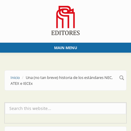
Skip to main content
MAIN MENU
Inicio
Una (no tan breve) historia de los estándares NEC,
ATEX e IECEx
Formulario de búsqueda