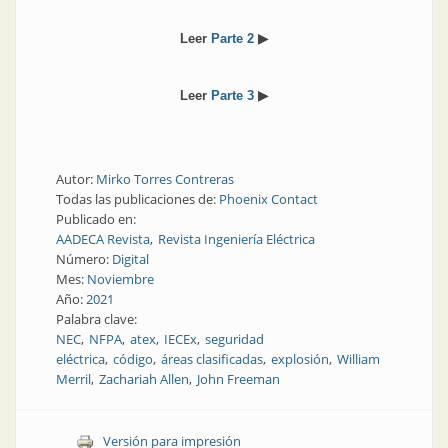
Leer
Parte 2
▶
Leer
Parte 3
▶
Autor:
Mirko Torres Contreras
Todas las publicaciones de:
Phoenix Contact
Publicado en:
AADECA Revista
Revista Ingeniería Eléctrica
Número:
Digital
Mes:
Noviembre
Año:
2021
Palabra clave:
NEC
NFPA
atex
IECEx
seguridad
eléctrica
código
áreas clasificadas
explosión
William
Merril
Zachariah Allen
John Freeman
Versión para impresión