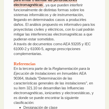
para limitar o atenuar las perturbaciones
electromagnéticas
, ya que pueden interferir
funcionalmente de distintas formas sobre los
sistemas informáticos y de instrumentación,
llegando en determinados casos a producirles
daños. El análisis propuesto es informativo para los
proyectistas civiles y eléctricos, con lo cual podrán
mitigar las interferencias electromagnéticas a que
pudieran estar sometidos.
A través de documentos como AEA 93205 y IEC
61000-2 y 61000-5, agrego prescripciones
complementarias.
Referencias
En la tercera parte de la
Reglamentación para la
Ejecución de Instalaciones en Inmuebles
AEA
90364, titulada “Determinación de las
características generales de las instalaciones”, en
su ítem 321.10 se desarrollan las Influencias
electromagnéticas, ionizantes y electroestáticas, y
es donde se puede encontrar la siguiente
clasificación:
Designación de clase