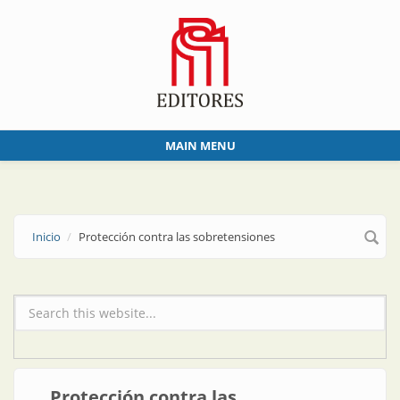
Skip to main content
MAIN MENU
Inicio
Protección contra las sobretensiones
Formulario de búsqueda
Protección contra las