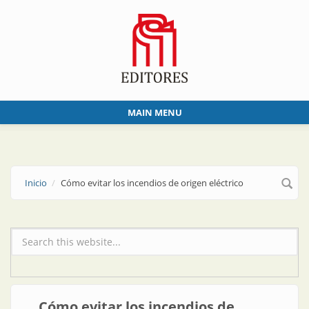
Skip to main content
MAIN MENU
Inicio
Cómo evitar los incendios de origen eléctrico
Formulario de búsqueda
Cómo evitar los incendios de