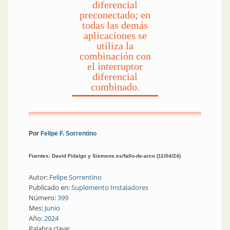
diferencial
preconectado; en
todas las demás
aplicaciones se
utiliza la
combinación con
el interruptor
diferencial
combinado.
Por
Felipe F. Sorrentino
Fuentes: David Fidalgo y Siemens.es/fallo-de-arco (11/04/24)
Autor:
Felipe Sorrentino
Publicado en:
Suplemento Instaladores
Número:
399
Mes:
Junio
Año:
2024
Palabra clave: