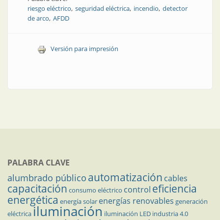
riesgo eléctrico
seguridad eléctrica
incendio
detector
de arco
AFDD
Versión para impresión
PALABRA CLAVE
automatización
alumbrado público
cables
capacitación
eficiencia
control
consumo eléctrico
energética
energías renovables
energía solar
generación
iluminación
eléctrica
iluminación LED
industria 4.0