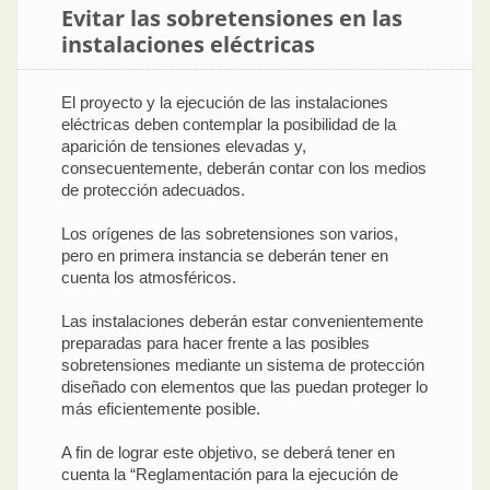
Evitar las sobretensiones en las
instalaciones eléctricas
El proyecto y la ejecución de las instalaciones
eléctricas deben contemplar la posibilidad de la
aparición de tensiones elevadas y,
consecuentemente, deberán contar con los medios
de protección adecuados.
Los orígenes de las sobretensiones son varios,
pero en primera instancia se deberán tener en
cuenta los atmosféricos.
Las instalaciones deberán estar convenientemente
preparadas para hacer frente a las posibles
sobretensiones mediante un sistema de protección
diseñado con elementos que las puedan proteger lo
más eficientemente posible.
A fin de lograr este objetivo, se deberá tener en
cuenta la “Reglamentación para la ejecución de