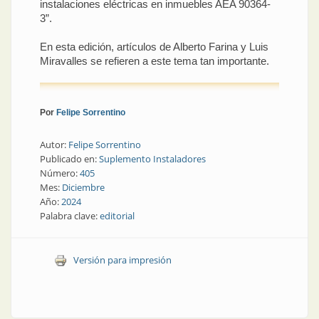
instalaciones eléctricas en inmuebles AEA 90364-
3”.
En esta edición, artículos de Alberto Farina y Luis
Miravalles se refieren a este tema tan importante.
Por
Felipe Sorrentino
Autor:
Felipe Sorrentino
Publicado en:
Suplemento Instaladores
Número:
405
Mes:
Diciembre
Año:
2024
Palabra clave:
editorial
Versión para impresión