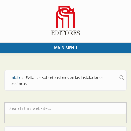
Skip to main content
MAIN MENU
Inicio
Evitar las sobretensiones en las instalaciones
eléctricas
Formulario de búsqueda