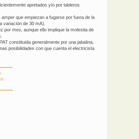
icientemente apretados y/o por tableros
 amper que empiezan a fugarse por fuera de la
na variación de 30 mA).
z por mes, aunque ello implique la molestia de
.
PAT constituida generalmente por una jabalina,
as posibilidades con que cuenta el electricista
s
be