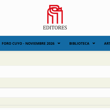
FORO CUYO - NOVIEMBRE 2026
BIBLIOTECA
AR