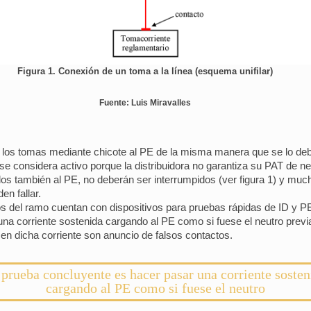
Figura 1. Conexión de un toma a la línea (esquema unifilar)
Fuente: Luis Miravalles
r los tomas mediante chicote al PE de la misma manera que se lo deb
 se considera activo porque la distribuidora no garantiza su PAT de ne
llos también al PE, no deberán ser interrumpidos (ver figura 1) y m
n fallar.
os del ramo cuentan con dispositivos para pruebas rápidas de ID y P
na corriente sostenida cargando al PE como si fuese el neutro previ
en dicha corriente son anuncio de falsos contactos.
 prueba concluyente es hacer pasar una corriente sosten
cargando al PE como si fuese el neutro