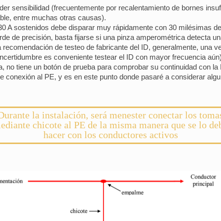
der sensibilidad (frecuentemente por recalentamiento de bornes insuf
ble, entre muchas otras causas).
30 A sostenidos debe disparar muy rápidamente con 30 milésimas de
arde de precisión, basta fijarse si una pinza amperométrica detecta u
a recomendación de testeo de fabricante del ID, generalmente, una ve
incertidumbre es conveniente testear el ID con mayor frecuencia aún)
a, no tiene un botón de prueba para comprobar su continuidad con la 
de conexión al PE, y es en este punto donde pasaré a considerar algun
Durante la instalación, será menester conectar los toma
ediante chicote al PE de la misma manera que se lo de
hacer con los conductores activos