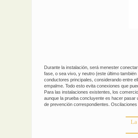
Durante la instalación, será menester conecta
fase, o sea vivo, y neutro (este último también
conductores principales, considerando entre e
empalme. Todo esto evita conexiones que puede
Para las instalaciones existentes, los comerci
aunque la prueba concluyente es hacer pasar u
de prevención correspondientes. Oscilaciones 
La