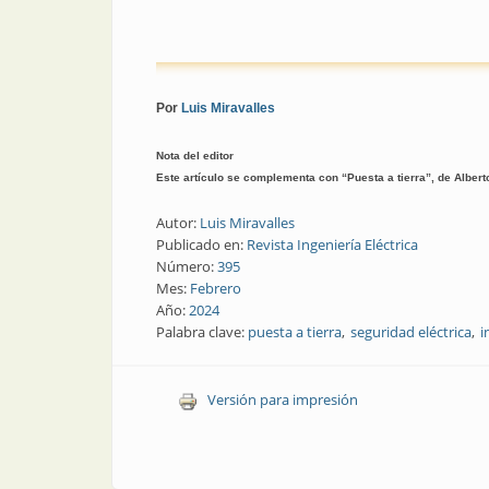
Por
Luis Miravalles
Nota del editor
Este artículo se complementa con “Puesta a tierra”, de Alberto
Autor:
Luis Miravalles
Publicado en:
Revista Ingeniería Eléctrica
Número:
395
Mes:
Febrero
Año:
2024
Palabra clave:
puesta a tierra
seguridad eléctrica
i
Versión para impresión