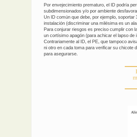
Por envejecimiento prematuro, el ID podría per
subdimensionados y/o por ambiente desfavora
Un ID común que debe, por ejemplo, soportar 
instalación (discriminar una milésima es un al
Para conjurar riesgos es preciso cumplir con l
un cortísimo apagón (para achicar el lapso de 
Contrariamente al ID, el PE, que tampoco avis
ni otro en cada toma para verificar su chicote 
para asegurarse.
m