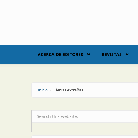
Skip to main content
ACERCA DE EDITORES
REVISTAS
Inicio
Tierras extrañas
Formulario de búsqueda