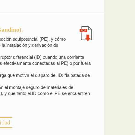
Gaudino).
otección equipotencial (PE), y cómo
la instalación y derivación de
ruptor diferencial (ID) cuando una corriente
llas efectivamente conectadas al PE) o por fuera
rga que motiva el disparo del ID: “la patada se
 con el montaje seguro de materiales de
), y que tanto el ID como el PE se encuentren
lidad