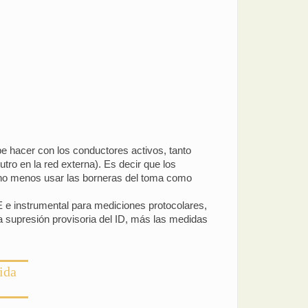
e hacer con los conductores activos, tanto
utro en la red externa). Es decir que los
ucho menos usar las borneras del toma como
E e instrumental para mediciones protocolares,
a supresión provisoria del ID, más las medidas
ida