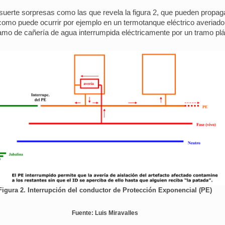
la suerte sorpresas como las que revela la figura 2, que pueden propa
como puede ocurrir por ejemplo en un termotanque eléctrico averiad
 tramo de cañería de agua interrumpida eléctricamente por un tramo plá
Figura 2. Interrupción del conductor de Protección Exponencial (PE)
Fuente: Luis Miravalles