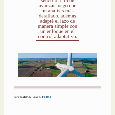
sencillo a fin de
avanzar luego con
un análisis más
detallado, además
adapté el lazo de
manera simple con
un enfoque en el
control adaptativo.
Por Pablo Nüesch,
FIUBA