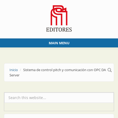
Skip to main content
MAIN MENU
Inicio
Sistema de control pitch y comunicación con OPC DA
Server
Formulario de búsqueda