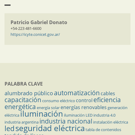
Patricio Gabriel Donato
+54-223 481-6600
https://icyte.conicet.gov.ar/
PALABRA CLAVE
automatización
alumbrado público
cables
capacitación
eficiencia
control
consumo eléctrico
energética
energías renovables
energía solar
generación
iluminación
eléctrica
iluminación LED
industria 4.0
industria nacional
industria argentina
instalación eléctrica
seguridad eléctrica
led
tabla de contenidos