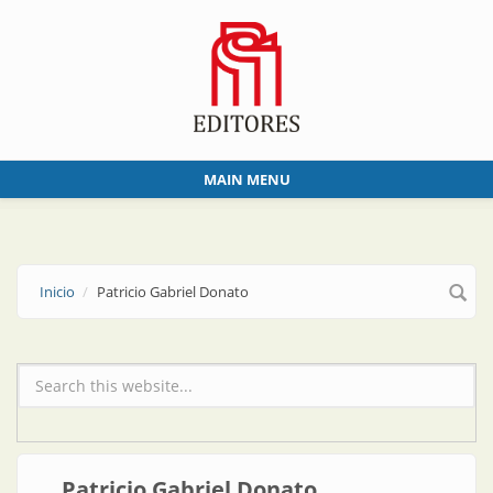
Skip to main content
MAIN MENU
Inicio
Patricio Gabriel Donato
Formulario de búsqueda
Patricio Gabriel Donato