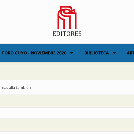
FORO CUYO - NOVIEMBRE 2026
BIBLIOTECA
AR
y más allá también