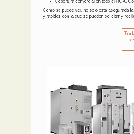
Cobertura comercial en todo el NOA, C
Como se puede ver, no solo está asegurada la ca
y rapidez con la que se pueden solicitar y rec
Toda
pe