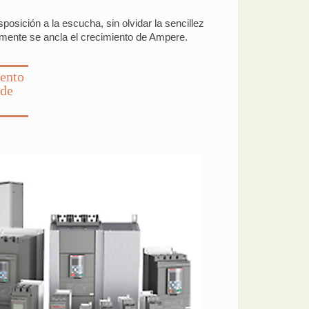
osición a la escucha, sin olvidar la sencillez
ramente se ancla el crecimiento de Ampere.
iento
 de