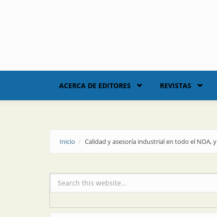
Skip to main content
ACERCA DE EDITORES
REVISTAS
Inicio
Calidad y asesoría industrial en todo el NOA, 
Formulario de búsqueda