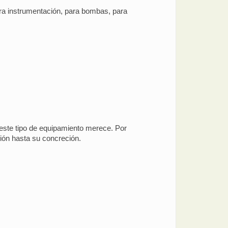
ara instrumentación, para bombas, para
este tipo de equipamiento merece. Por
ión hasta su concreción.