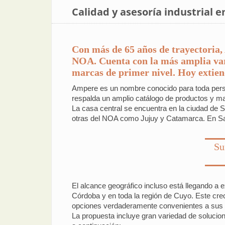
Calidad y asesoría industrial 
Con más de 65 años de trayectoria, 
NOA. Cuenta con la más amplia vari
marcas de primer nivel. Hoy extiend
Ampere es un nombre conocido para toda perso
respalda un amplio catálogo de productos y ma
La casa central se encuentra en la ciudad d
otras del NOA como Jujuy y Catamarca. En Salt
Su
El alcance geográfico incluso está llegando a 
Córdoba y en toda la región de Cuyo. Este cre
opciones verdaderamente convenientes a sus cl
La propuesta incluye gran variedad de solucion