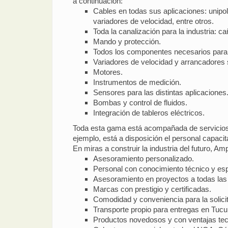
a continuación:
Cables en todas sus aplicaciones: unipo
variadores de velocidad, entre otros.
Toda la canalización para la industria: c
Mando y protección.
Todos los componentes necesarios para t
Variadores de velocidad y arrancadores
Motores.
Instrumentos de medición.
Sensores para las distintas aplicaciones
Bombas y control de fluidos.
Integración de tableros eléctricos.
Toda esta gama está acompañada de servicios 
ejemplo, está a disposición el personal capac
En miras a construir la industria del futuro, Am
Asesoramiento personalizado.
Personal con conocimiento técnico y esp
Asesoramiento en proyectos a todas las á
Marcas con prestigio y certificadas.
Comodidad y conveniencia para la solici
Transporte propio para entregas en Tuc
Productos novedosos y con ventajas tec