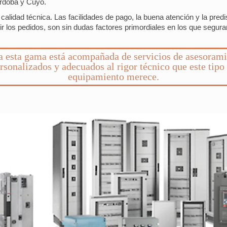
órdoba y Cuyo.
lidad técnica. Las facilidades de pago, la buena atención y la predisp
ibir los pedidos, son sin dudas factores primordiales en los que segu
 esta gama está acompañada de servicios de asesoram
rsonalizados y adecuados al rigor técnico que este tipo
equipamiento merece.