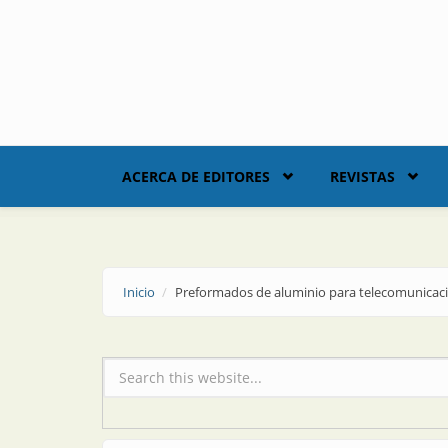
Skip to main content
ACERCA DE EDITORES
REVISTAS
Inicio
Preformados de aluminio para telecomunicac
Formulario de búsqueda