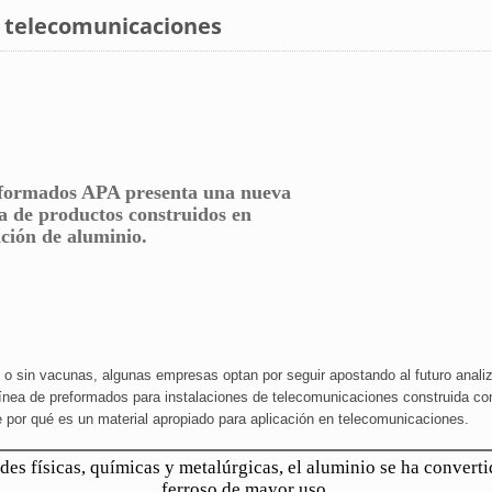
 telecomunicaciones
formados APA presenta una nueva
ea de productos construidos en
ación de aluminio.
on o sin vacunas, algunas empresas optan por seguir apostando al futuro ana
nea de preformados para instalaciones de telecomunicaciones construida con 
de por qué es un material apropiado para aplicación en telecomunicaciones.
des físicas, químicas y metalúrgicas, el aluminio se ha converti
ferroso de mayor uso.