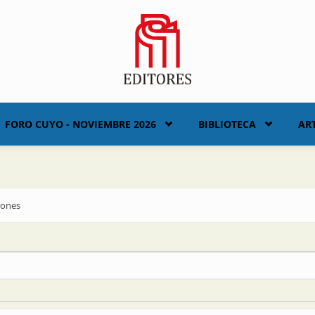
FORO CUYO - NOVIEMBRE 2026
BIBLIOTECA
AR
iones