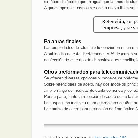
sintético dieléctrico que, al igual que la línea de a
Algunas opciones disponibles de la nueva línea son 
Retención, suspe
empresa, y se su
Palabras finales
Las propiedades del aluminio lo convierten en un mate
A sabiendas de esto, Preformados APA desarrolló su
confección de este tipo de dispositivos es sencilla
Otros preformados para telecomunicac
Se ofrecen diversas opciones y modelos de preform
Sobre retenciones de acero, hay dos modelos principa
amplio rango de medidas de cable de rienda y de laz
Por su parte, tanto la retención de acero como la s
La suspensión incluye un aro guardacabo de 45 mm d
La camisa de acero para protección de fibra óptica
Todas las publicaciones de:
Preformados APA