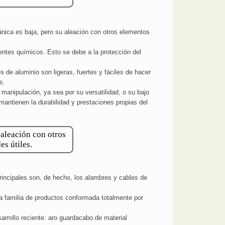
ánica es baja, pero su aleación con otros elementos
gentes químicos. Esto se debe a la protección del
 de aluminio son ligeras, fuertes y fáciles de hacer
s.
manipulación, ya sea por su versatilidad, o su bajo
mantienen la durabilidad y prestaciones propias del
 aleación con otros
s útiles.
principales son, de hecho, los alambres y cables de
a familia de productos conformada totalmente por
rrollo reciente: aro guardacabo de material