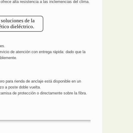
 ofrece alta resistencia a las inclemencias del clima.
 soluciones de la
tico dieléctrico.
les.
icio de atención con entrega rápida: dado que la
ablemente.
ero para rienda de anclaje está disponible en un
zo a poste doble vuelta.
amisa de protección o directamente sobre la fibra.