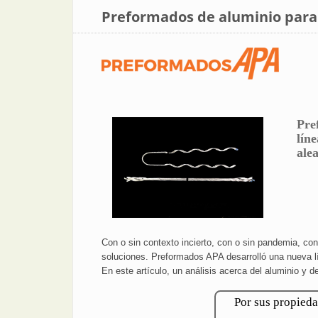
Preformados de aluminio para
Pre
lín
ale
Con o sin contexto incierto, con o sin pandemia, c
soluciones. Preformados APA desarrolló una nueva lí
En este artículo, un análisis acerca del aluminio y 
Por sus propieda