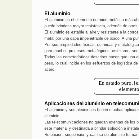
El aluminio
El aluminio es el elemento químico metálico más abu
puede brindarle mayor resistencia, además de otras 
El aluminio es estable al aire y resistente a la cor
metal por una capa impenetrable de óxido. A una pure
Por sus propiedades físicas, químicas y metalúrgicas
para muchos procesos metalúrgicos; asimismo, son f
Todas las características descritas hacen que una a
peso, lo cual incide en los esfuerzos de logística d
acero.
En estado puro, [e
elemento
Aplicaciones del aluminio en telecomun
El aluminio y sus aleaciones tienen muchas aplicacio
aluminio.
Las telecomunicaciones no quedan exentas de los be
este material y destinada a brindar solución a insta
Retención, suspensión y camisa de aluminio forman p