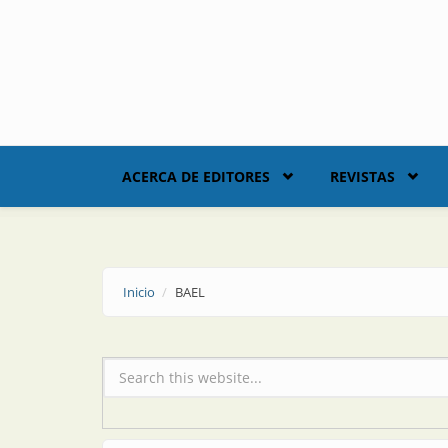
Skip to main content
ACERCA DE EDITORES
REVISTAS
Inicio
BAEL
Formulario de búsqueda