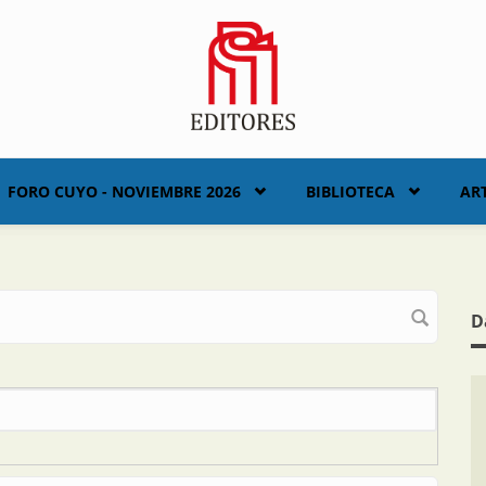
FORO CUYO - NOVIEMBRE 2026
BIBLIOTECA
AR
D