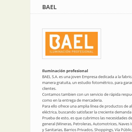
BAEL
Iluminación profesional
BAEL S.A. es una joven Empresa dedicada a la fabric
manera gratuita, un estudio fotométrico, para gara
clientes.
Contamos tambien con un servicio de rápida respue
como en la entrega de mercaderia.
Para ello ofrece una amplia línea de productos de a
eléctrica, buscando satisfacer la creciente demanda
Prueba de esto, es que cubrimos las necesidades de
general (Mineras, Petroleras, Automotrices, Naves In
y Sanitarias, Barrios Privados, Shoppings, Vía Públi