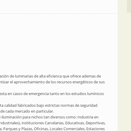
ación de luminarias de alta eficienca que ofrece ademas de
ntizar el aprovechamiento de los recursos energéticos de sus
sta en casos de emergencia tanto en los estudios lumínicos
lta calidad fabricados bajo estrictas normas de seguridad
 de cada mercado en particular.
 iluminación para nichos tan diversos como: Industria en
dustriales), instituciones Carcelarias, Educativas, Deportivas,
ca, Parques y Plazas, Oficinas, Locales Comerciales, Estaciones