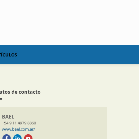
TÍCULOS
atos de contacto
BAEL
+54 9 11 4979 8860
www.bael.com.ar/