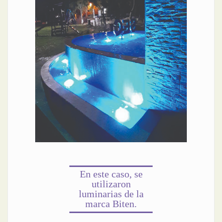
En este caso, se
utilizaron
luminarias de la
marca Biten.