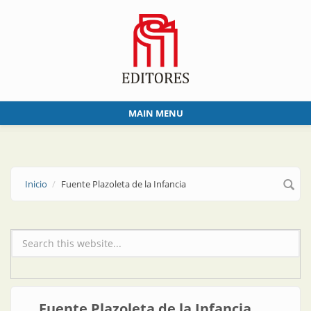
Skip to main content
MAIN MENU
Inicio
Fuente Plazoleta de la Infancia
Formulario de búsqueda
Fuente Plazoleta de la Infancia