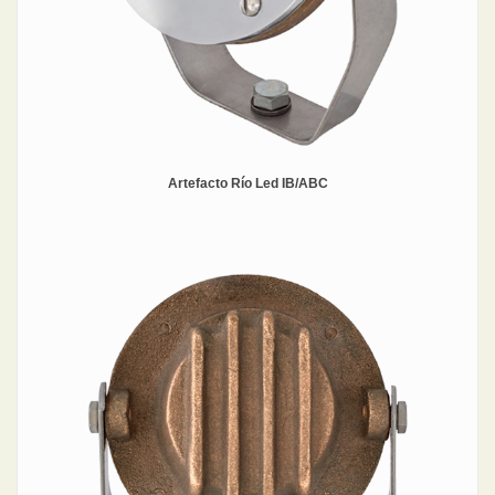
Artefacto Río Led IB/ABC