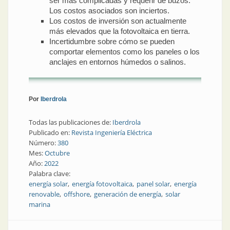
ser más complicadas y requerir de buzos.
Los costos asociados son inciertos.
Los costos de inversión son actualmente
más elevados que la fotovoltaica en tierra.
Incertidumbre sobre cómo se pueden
comportar elementos como los paneles o los
anclajes en entornos húmedos o salinos.
Por
Iberdrola
Todas las publicaciones de:
Iberdrola
Publicado en:
Revista Ingeniería Eléctrica
Número:
380
Mes:
Octubre
Año:
2022
Palabra clave:
energía solar
energía fotovoltaica
panel solar
energía
renovable
offshore
generación de energía
solar
marina