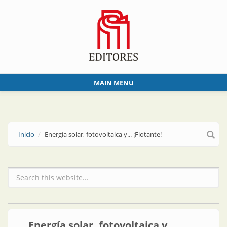
Skip to main content
MAIN MENU
Inicio
Energía solar, fotovoltaica y... ¡Flotante!
Formulario de búsqueda
Energía solar, fotovoltaica y...