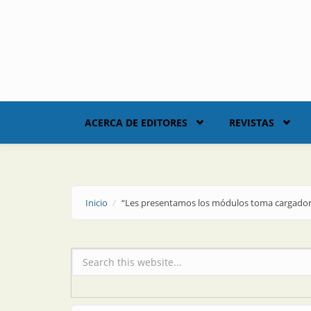
Skip to main content
ACERCA DE EDITORES
REVISTAS
Inicio
“Les presentamos los módulos toma cargador U
Formulario de búsqueda