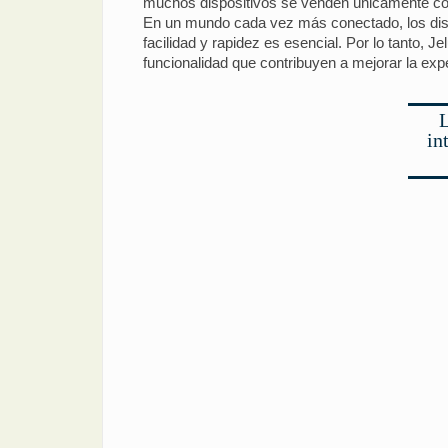
muchos dispositivos se venden únicamente con 
En un mundo cada vez más conectado, los dispos
facilidad y rapidez es esencial. Por lo tanto, 
funcionalidad que contribuyen a mejorar la expe
L
in