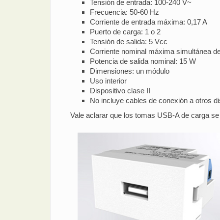
Tensión de entrada: 100-240 V~
Frecuencia: 50-60 Hz
Corriente de entrada máxima: 0,17 A
Puerto de carga: 1 o 2
Tensión de salida: 5 Vcc
Corriente nominal máxima simultánea de 
Potencia de salida nominal: 15 W
Dimensiones: un módulo
Uso interior
Dispositivo clase II
No incluye cables de conexión a otros di
Vale aclarar que los tomas USB-A de carga se p