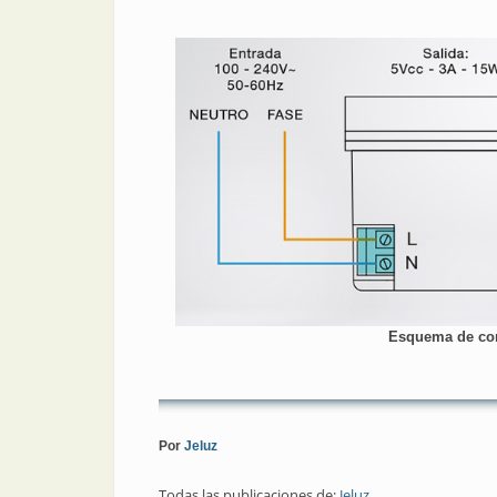
Esquema de con
Por
Jeluz
Todas las publicaciones de:
Jeluz