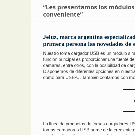
“Les presentamos los módulos 
conveniente”
Jeluz, marca argentina especializad
primera persona las novedades de s
Nuestro toma cargador USB es un módulo simpl
función principal es proporcionar una fuente d
cámaras, entre otros, con la posibilidad de c
Disponemos de diferentes opciones en nuestra
como para USB-C. También contamos con mode
La línea de productos de tomas cargadores USB 
tomas cargadores USB surge de la creciente ne