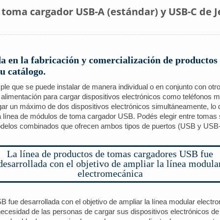
toma cargador USB-A (estándar) y USB-C de Jel
a en la fabricación y comercialización de productos 
u catálogo.
e que se puede instalar de manera individual o en conjunto con otro
e alimentación para cargar dispositivos electrónicos como teléfonos m
argar un máximo de dos dispositivos electrónicos simultáneamente, lo
 línea de módulos de toma cargador USB. Podés elegir entre tomas s
los combinados que ofrecen ambos tipos de puertos (USB y USB-C
La línea de productos de tomas cargadores USB fue
desarrollada con el objetivo de ampliar la línea modula
electromecánica
fue desarrollada con el objetivo de ampliar la línea modular electr
cesidad de las personas de cargar sus dispositivos electrónicos de m