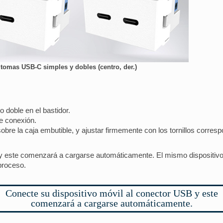
tomas USB-C simples y dobles (centro, der.)
 doble en el bastidor.
e conexión.
obre la caja embutible, y ajustar firmemente con los tornillos corresp
y este comenzará a cargarse automáticamente. El mismo dispositivo m
 proceso.
Conecte su dispositivo móvil al conector USB y este
comenzará a cargarse automáticamente.