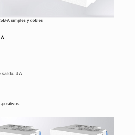
SB-A simples y dobles
 A
salida: 3 A
spositivos.