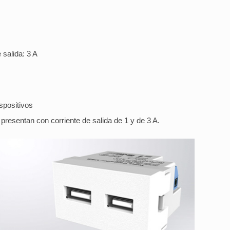
salida: 3 A
spositivos
resentan con corriente de salida de 1 y de 3 A.