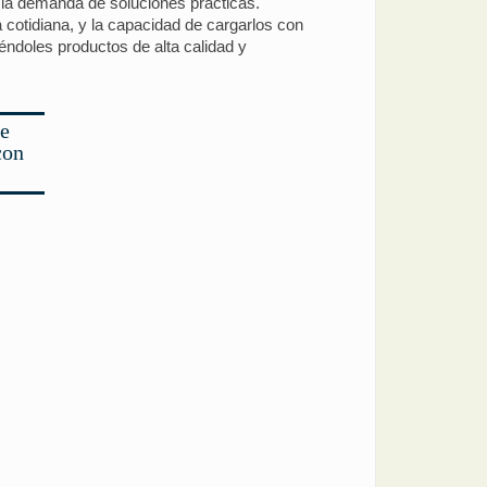
 la demanda de soluciones prácticas.
 cotidiana, y la capacidad de cargarlos con
iéndoles productos de alta calidad y
te
con