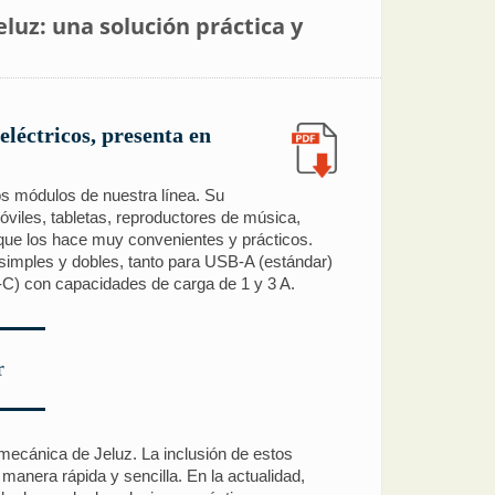
uz: una solución práctica y
eléctricos, presenta en
s módulos de nuestra línea. Su
óviles, tabletas, reproductores de música,
 que los hace muy convenientes y prácticos.
imples y dobles, tanto para USB-A (estándar)
) con capacidades de carga de 1 y 3 A.
r
omecánica de Jeluz. La inclusión de estos
anera rápida y sencilla. En la actualidad,