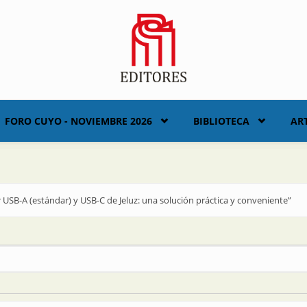
FORO CUYO - NOVIEMBRE 2026
BIBLIOTECA
AR
SB-A (estándar) y USB-C de Jeluz: una solución práctica y conveniente”