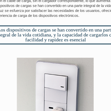
el cable de carga, sin el cargador correspondiente, lo que aumenta
itivos de cargas se han convertido en una parte integral de la vida
Jeluz se esfuerza por satisfacer las necesidades de los usuarios, ofrec
riencia de carga de los dispositivos electrónicos.
os dispositivos de cargas se han convertido en una par
tegral de la vida cotidiana, y la capacidad de cargarlos 
facilidad y rapidez es esencial