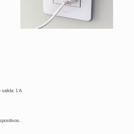
salida: 1 A
spositivos.