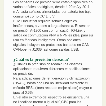
Los sensores de presión Wika están disponibles en
varias señales analógicas, desde 4-20 mA y 20-4
mA hasta señales alimentadas por batería (de bajo
consumo) como CC 1, 5 V.
El IoT industrial requiere señales digitales
inalámbricas, a veces a larga distancia. El sensor
de presión A-1200 con comunicación IO-Link y
salida de conmutación PNP o NPN es ideal para su
uso en fábricas inteligentes. Otras opciones
digitales incluyen los protocolos basados en CAN
CANopen y J1939, así como salidas USB.
¿Cuál es la precisión deseada?
¿Cuál es la precisión deseada? Las distintas
aplicaciones requieren diferentes especificaciones
de precisión.
Para aplicaciones de refrigeración y climatización
(HVAC), basta con una no linealidad mediante el
método BFSL (línea recta de mejor ajuste) mayor o
igual al 0,6%.
En el otro extremo del espectro se encuentra una
no linealidad menor o igual al 0,04% para las