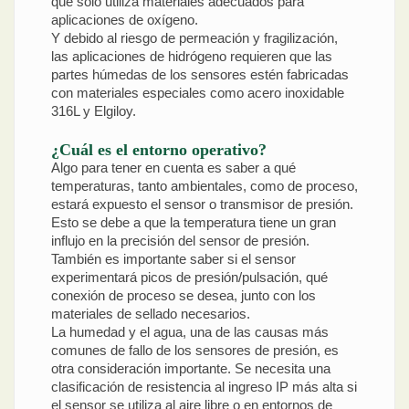
que solo utiliza materiales adecuados para
aplicaciones de oxígeno.
Y debido al riesgo de permeación y fragilización,
las aplicaciones de hidrógeno requieren que las
partes húmedas de los sensores estén fabricadas
con materiales especiales como acero inoxidable
316L y Elgiloy.
¿Cuál es el entorno operativo?
Algo para tener en cuenta es saber a qué
temperaturas, tanto ambientales, como de proceso,
estará expuesto el sensor o transmisor de presión.
Esto se debe a que la temperatura tiene un gran
influjo en la precisión del sensor de presión.
También es importante saber si el sensor
experimentará picos de presión/pulsación, qué
conexión de proceso se desea, junto con los
materiales de sellado necesarios.
La humedad y el agua, una de las causas más
comunes de fallo de los sensores de presión, es
otra consideración importante. Se necesita una
clasificación de resistencia al ingreso IP más alta si
el sensor se utiliza al aire libre o en entornos de