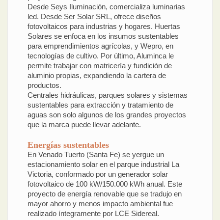
Desde Seys Iluminación, comercializa luminarias
led. Desde Ser Solar SRL, ofrece diseños
fotovoltaicos para industrias y hogares. Huertas
Solares se enfoca en los insumos sustentables
para emprendimientos agrícolas, y Wepro, en
tecnologías de cultivo. Por último, Aluminca le
permite trabajar con matricería y fundición de
aluminio propias, expandiendo la cartera de
productos.
Centrales hidráulicas, parques solares y sistemas
sustentables para extracción y tratamiento de
aguas son solo algunos de los grandes proyectos
que la marca puede llevar adelante.
Energías sustentables
En Venado Tuerto (Santa Fe) se yergue un
estacionamiento solar en el parque industrial La
Victoria, conformado por un generador solar
fotovoltaico de 100 kW/150.000 kWh anual. Este
proyecto de energía renovable que se tradujo en
mayor ahorro y menos impacto ambiental fue
realizado íntegramente por LCE Sidereal.