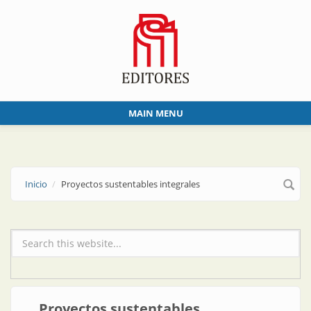
Skip to main content
MAIN MENU
Inicio
Proyectos sustentables integrales
Formulario de búsqueda
Proyectos sustentables