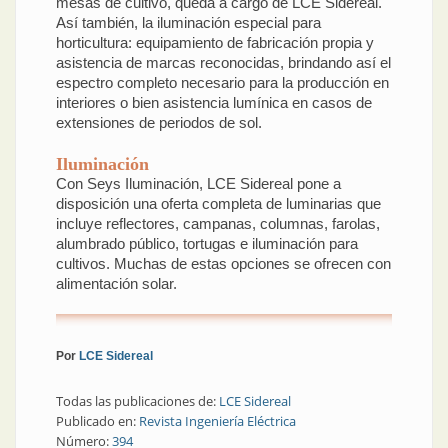
mesas de cultivo, queda a cargo de LCE Sidereal.
Así también, la iluminación especial para
horticultura: equipamiento de fabricación propia y
asistencia de marcas reconocidas, brindando así el
espectro completo necesario para la producción en
interiores o bien asistencia lumínica en casos de
extensiones de periodos de sol.
Iluminación
Con Seys Iluminación, LCE Sidereal pone a
disposición una oferta completa de luminarias que
incluye reflectores, campanas, columnas, farolas,
alumbrado público, tortugas e iluminación para
cultivos. Muchas de estas opciones se ofrecen con
alimentación solar.
Por
LCE Sidereal
Todas las publicaciones de:
LCE Sidereal
Publicado en:
Revista Ingeniería Eléctrica
Número:
394