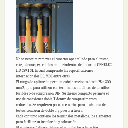
No se necesita remover el conector apantallado para el testeo;
este, además, excede los requerimientos de la norma CENELEC
HD 629.1 S1, la cual comprende las especificaciones
internacionales BS, VDE entre otras.
El rango de aplicación permite cubrir secciones desde 25 a 300
mm2, apto para utilizar con terminales metálicos de tornillos
fusibles o de compresión DIN. Su diseño compacto permite el
uso de conexiones doble T dentro de compartimentos
reducidos. Se requieren pocos accesorios para el sistema de
testeo, conexión de doble T y puesta a tierra.
Cada conjunto contiene los terminales metálicos, los elementos
para facilitar su instalación y colocación.
El equipo está disponible en el país gracias a la acción