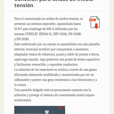
tensión
Para el conexionado en celdas de media tensión, se
presenta un sistema separable, apantallado hasta
24 kV para bushings de 630 A definidos por las
normas CENELEC HD506 S1, DIN 47636, EN 50180
y EN 50181.
Está conformado por un cuerpo es apantallado con una pantalla
interior, terminal metálico por compresión o mecánico,
adaptador cónico de esfuerzos, punto y cable de puesta a tierra,
espárrago roscado, tapa posterior con punto de testeo capacitivo
y fácilmente removible, y capuchón conductivo.
La aislación de los conectores se realiza a través de una goma
siliconada altamente modificada y caracterizada por ser no
inflamable y poseer una gran resistencia a las vibraciones y a
la rotura.
Una pantalla delgada está en permanente contacto con la
aislación y protege el sistema de conexionado contra toques
accidentales.