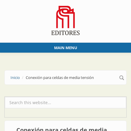
Skip to main content
MAIN MENU
Inicio
Conexión para celdas de media tensión
Formulario de búsqueda
Conexión para celdas de media