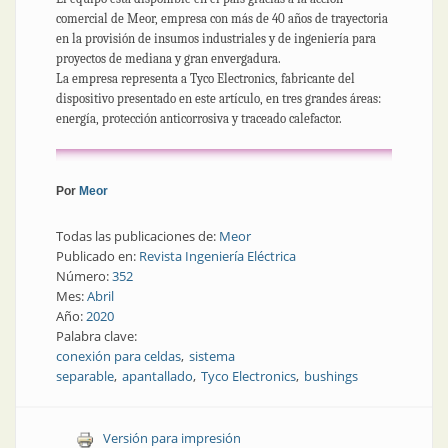
comercial de Meor, empresa con más de 40 años de trayectoria
en la provisión de insumos industriales y de ingeniería para
proyectos de mediana y gran envergadura.
La empresa representa a Tyco Electronics, fabricante del
dispositivo presentado en este artículo, en tres grandes áreas:
energía, protección anticorrosiva y traceado calefactor.
Por
Meor
Todas las publicaciones de:
Meor
Publicado en:
Revista Ingeniería Eléctrica
Número:
352
Mes:
Abril
Año:
2020
Palabra clave:
conexión para celdas
sistema
separable
apantallado
Tyco Electronics
bushings
Versión para impresión