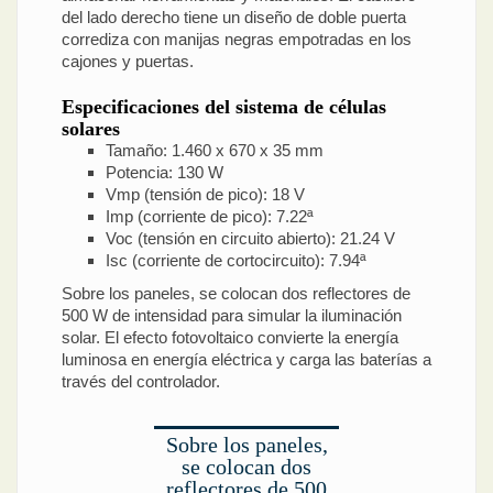
del lado derecho tiene un diseño de doble puerta
corrediza con manijas negras empotradas en los
cajones y puertas.
Especificaciones del sistema de células
solares
Tamaño: 1.460 x 670 x 35 mm
Potencia: 130 W
Vmp (tensión de pico): 18 V
Imp (corriente de pico): 7.22ª
Voc (tensión en circuito abierto): 21.24 V
Isc (corriente de cortocircuito): 7.94ª
Sobre los paneles, se colocan dos reflectores de
500 W de intensidad para simular la iluminación
solar. El efecto fotovoltaico convierte la energía
luminosa en energía eléctrica y carga las baterías a
través del controlador.
Sobre los paneles,
se colocan dos
reflectores de 500