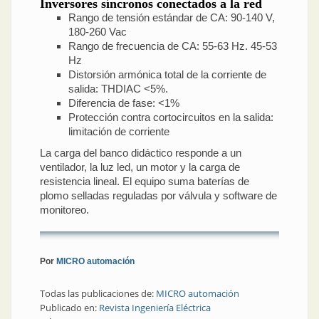
Inversores síncronos conectados a la red
Rango de tensión estándar de CA: 90-140 V,
180-260 Vac
Rango de frecuencia de CA: 55-63 Hz. 45-53
Hz
Distorsión armónica total de la corriente de
salida: THDIAC <5%.
Diferencia de fase: <1%
Protección contra cortocircuitos en la salida:
limitación de corriente
La carga del banco didáctico responde a un
ventilador, la luz led, un motor y la carga de
resistencia lineal. El equipo suma baterías de
plomo selladas reguladas por válvula y software de
monitoreo.
Por
MICRO automación
Todas las publicaciones de:
MICRO automación
Publicado en:
Revista Ingeniería Eléctrica