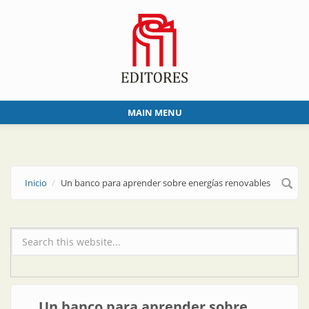
Skip to main content
MAIN MENU
Inicio
Un banco para aprender sobre energías renovables
Formulario de búsqueda
Un banco para aprender sobre