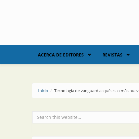
Skip to main content
ACERCA DE EDITORES
REVISTAS
Inicio
Tecnología de vanguardia: qué es lo más nue
Formulario de búsqueda