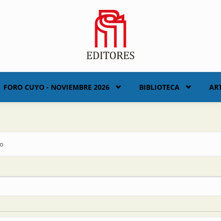
FORO CUYO - NOVIEMBRE 2026
BIBLIOTECA
AR
vo