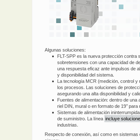
Algunas soluciones:
FLT-SPP es la nueva protección contra so
sobretensiones con una capacidad de de
una respuesta eficaz ante impulsos de alt
y disponibilidad del sistema.
La tecnología MCR (medición, control y r
los procesos. Las soluciones de protecci
asegurando una alta disponibilidad y cali
Fuentes de alimentación: dentro de una 
riel DIN, mural o en formato de 19’’ par
Sistemas de alimentación ininterrumpida (
de suministro. La línea
incluye solucion
industrias.
Respecto de conexión, así como en sistemas d