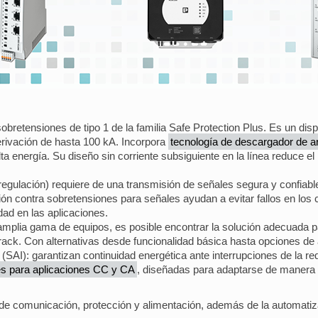
bretensiones de tipo 1 de la familia Safe Protection Plus. Es un disp
rivación de hasta 100 kA. Incorpora
tecnología de descargador de a
a energía. Su diseño sin corriente subsiguiente en la línea reduce el 
egulación) requiere de una transmisión de señales segura y confiable
ón contra sobretensiones para señales ayudan a evitar fallos en los 
dad en las aplicaciones.
amplia gama de equipos, es posible encontrar la solución adecuada 
a rack. Con alternativas desde funcionalidad básica hasta opciones de 
SAI): garantizan continuidad energética ante interrupciones de la red,
es para aplicaciones CC y CA
, diseñadas para adaptarse de manera ó
e comunicación, protección y alimentación, además de la automatizac