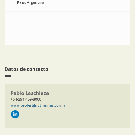
País:
Argentina
Datos de contacto
Pablo Laschiaza
+54-291 459-8000
www.profertilnutrientes.com.ar