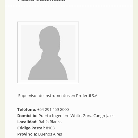
Supervisor de Instrumentos en Profertil S.A.
Teléfono:
+54-291 459-8000
Domicilio:
Puerto Ingeniero White, Zona Cangrejales
Localidad:
Bahía Blanca
Código Postal:
8103
Provincia:
Buenos Aires