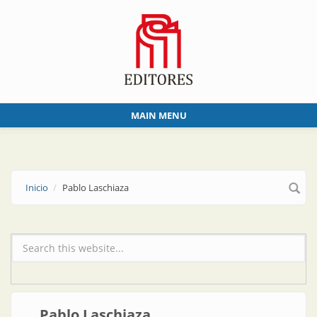
Skip to main content
MAIN MENU
Inicio
Pablo Laschiaza
Formulario de búsqueda
Pablo Laschiaza