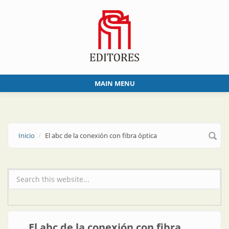
Skip to main content
MAIN MENU
Inicio
El abc de la conexión con fibra óptica
Formulario de búsqueda
El abc de la conexión con fibra