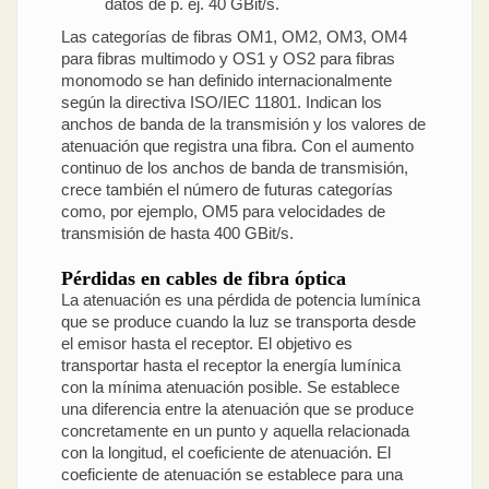
datos de p. ej. 40 GBit/s.
Las categorías de fibras OM1, OM2, OM3, OM4
para fibras multimodo y OS1 y OS2 para fibras
monomodo se han definido internacionalmente
según la directiva ISO/IEC 11801. Indican los
anchos de banda de la transmisión y los valores de
atenuación que registra una fibra. Con el aumento
continuo de los anchos de banda de transmisión,
crece también el número de futuras categorías
como, por ejemplo, OM5 para velocidades de
transmisión de hasta 400 GBit/s.
Pérdidas en cables de fibra óptica
La atenuación es una pérdida de potencia lumínica
que se produce cuando la luz se transporta desde
el emisor hasta el receptor. El objetivo es
transportar hasta el receptor la energía lumínica
con la mínima atenuación posible. Se establece
una diferencia entre la atenuación que se produce
concretamente en un punto y aquella relacionada
con la longitud, el coeficiente de atenuación. El
coeficiente de atenuación se establece para una