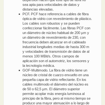
sea apta para velocidades de datos y
distancias elevadas.
PCF. PCF hace referencia a cables de fibra
óptica de vidrio con revestimiento de plástico.
Los cables son robustos y se pueden
confeccionar fácilmente. Las fibras PCF con
un diámetro de núcleo habitual de 200 µm y
un diámetro de revestimiento de 230, con
frecuencia deben alcanzar en el cableado
industrial longitudes medias de hasta 300 m
y velocidades de transmisión de datos de al
menos 100 MBit/s. Otros campos de
aplicación son el automotriz, los sensores y
la tecnología médica.
GOF-Multimodo. La fibra de vidrio tiene un
núcleo de cristal de cuarzo envuelto en una
pequeña capa de vidrio reflectante. En los
cables multimodo el diámetro del núcleo es
de 50 o 62,5 µm. El diámetro superior
permite acoplar más energía luminosa al
principio de la fibra, pero al mismo tiempo se
produce una mayor atenuación a lo largo de