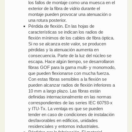
los fallos de montaje como una muesca en el
exterior de la fibra de vidrio durante el
montaje pueden provocar una atenuación o
una rotura posterior.
Pérdida de flexión. En las hojas de
características se indican los radios de
flexión mínimos de los cables de fibra óptica.
Si no se alcanza este valor, se producen
pérdidas y la atenuación aumenta en
consecuencia. Parte de la luz del núcleo se
escapa. Hace algún tiempo, se desarrollaron
fibras GOF para la gama multi- y monomodo,
que pueden flexionarse con mucha fuerza.
Con estas fibras sensibles a la flexión se
pueden alcanzar radios de flexión inferiores a
10 mm a largo plazo. Las fibras están
definidas internacionalmente en las normas
correspondientes de las series IEC 60793-x
y ITU-Tx. La ventaja es que se pueden
tender en caso de condiciones de instalación
desfavorables en edificios, unidades
residenciales y entornos industriales.