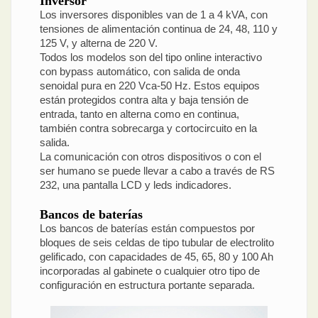
Inversor
Los inversores disponibles van de 1 a 4 kVA, con
tensiones de alimentación continua de 24, 48, 110 y
125 V, y alterna de 220 V.
Todos los modelos son del tipo online interactivo
con bypass automático, con salida de onda
senoidal pura en 220 Vca-50 Hz. Estos equipos
están protegidos contra alta y baja tensión de
entrada, tanto en alterna como en continua,
también contra sobrecarga y cortocircuito en la
salida.
La comunicación con otros dispositivos o con el
ser humano se puede llevar a cabo a través de RS
232, una pantalla LCD y leds indicadores.
Bancos de baterías
Los bancos de baterías están compuestos por
bloques de seis celdas de tipo tubular de electrolito
gelificado, con capacidades de 45, 65, 80 y 100 Ah
incorporadas al gabinete o cualquier otro tipo de
configuración en estructura portante separada.