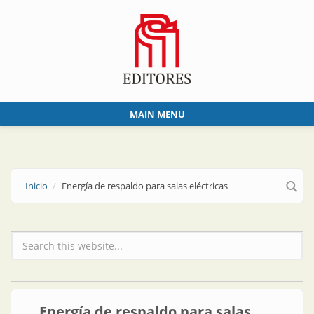
Skip to main content
MAIN MENU
Inicio
Energía de respaldo para salas eléctricas
Formulario de búsqueda
Energía de respaldo para salas