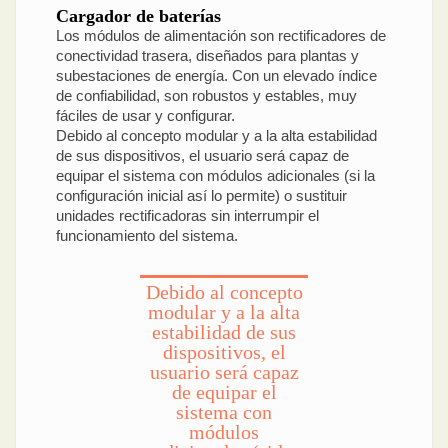
Cargador de baterías
Los módulos de alimentación son rectificadores de
conectividad trasera, diseñados para plantas y
subestaciones de energía. Con un elevado índice
de confiabilidad, son robustos y estables, muy
fáciles de usar y configurar.
Debido al concepto modular y a la alta estabilidad
de sus dispositivos, el usuario será capaz de
equipar el sistema con módulos adicionales (si la
configuración inicial así lo permite) o sustituir
unidades rectificadoras sin interrumpir el
funcionamiento del sistema.
Debido al concepto
modular y a la alta
estabilidad de sus
dispositivos, el
usuario será capaz
de equipar el
sistema con
módulos