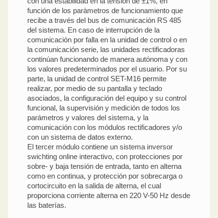
con una estabilidad en la tensión de ±1%, en
función de los parámetros de funcionamiento que
recibe a través del bus de comunicación RS 485
del sistema. En caso de interrupción de la
comunicación por falla en la unidad de control o en
la comunicación serie, las unidades rectificadoras
continúan funcionando de manera autónoma y con
los valores predeterminados por el usuario. Por su
parte, la unidad de control SET-M16 permite
realizar, por medio de su pantalla y teclado
asociados, la configuración del equipo y su control
funcional, la supervisión y medición de todos los
parámetros y valores del sistema, y la
comunicación con los módulos rectificadores y/o
con un sistema de datos externo.
El tercer módulo contiene un sistema inversor
swichting online interactivo, con protecciones por
sobre- y baja tensión de entrada, tanto en alterna
como en continua, y protección por sobrecarga o
cortocircuito en la salida de alterna, el cual
proporciona corriente alterna en 220 V-50 Hz desde
las baterías.