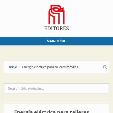
Skip to main content
MAIN MENU
Inicio
Energía eléctrica para talleres móviles
Formulario de búsqueda
Energía eléctrica para talleres