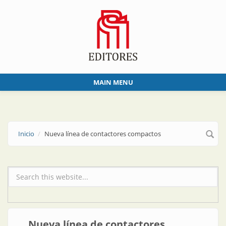
Skip to main content
MAIN MENU
Inicio
Nueva línea de contactores compactos
Formulario de búsqueda
Nueva línea de contactores