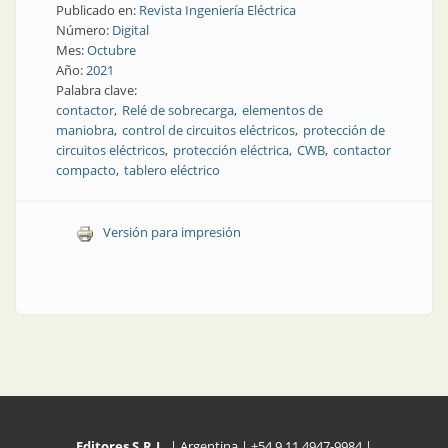
Publicado en:
Revista Ingeniería Eléctrica
Número:
Digital
Mes:
Octubre
Año:
2021
Palabra clave:
contactor
Relé de sobrecarga
elementos de
maniobra
control de circuitos eléctricos
protección de
circuitos eléctricos
protección eléctrica
CWB
contactor
compacto
tablero eléctrico
Versión para impresión
Editores S.R.L.
| Argentina | +54 9 11 4947-9984 |