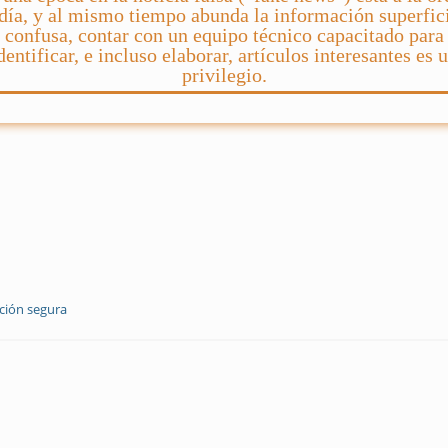
 día, y al mismo tiempo abunda la información superfici
confusa, contar con un equipo técnico capacitado para
dentificar, e incluso elaborar, artículos interesantes es 
privilegio.
ción segura