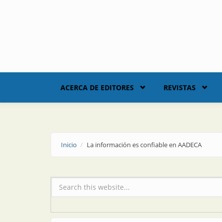
Skip to main content
ACERCA DE EDITORES
REVISTAS
Inicio
La información es confiable en AADECA
Formulario de búsqueda