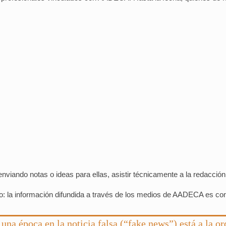
nviando notas o ideas para ellas, asistir técnicamente a la redacció
: la información difundida a través de los medios de AADECA es conf
una época en la noticia falsa (“fake news”) está a la o