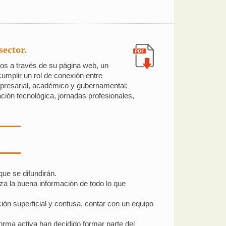
ector.
os a través de su página web, un
cumplir un rol de conexión entre
empresarial, académico y gubernamental;
ación tecnológica, jornadas profesionales,
que se difundirán.
iza la buena información de todo lo que
ción superficial y confusa, contar con un equipo
rma activa han decidido formar parte del