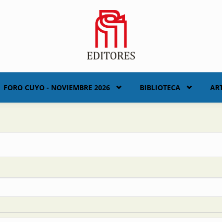
FORO CUYO - NOVIEMBRE 2026
BIBLIOTECA
AR