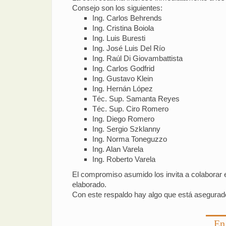
Consejo son los siguientes:
Ing. Carlos Behrends
Ing. Cristina Boiola
Ing. Luis Buresti
Ing. José Luis Del Río
Ing. Raúl Di Giovambattista
Ing. Carlos Godfrid
Ing. Gustavo Klein
Ing. Hernán López
Téc. Sup. Samanta Reyes
Téc. Sup. Ciro Romero
Ing. Diego Romero
Ing. Sergio Szklanny
Ing. Norma Toneguzzo
Ing. Alan Varela
Ing. Roberto Varela
El compromiso asumido los invita a colaborar e
elaborado.
Con este respaldo hay algo que está asegurado
En 