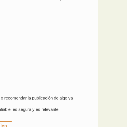
n o recomendar la publicación de algo ya
iable, es segura y es relevante.
rden