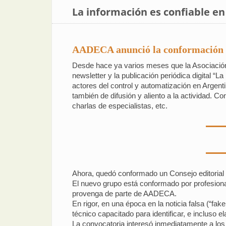
La información es confiable e
AADECA anunció la conformación de 
Desde hace ya varios meses que la Asociación
newsletter y la publicación periódica digital 
actores del control y automatización en Argent
también de difusión y aliento a la actividad. C
charlas de especialistas, etc.
Ahora, quedó conformado un Consejo editorial d
El nuevo grupo está conformado por profesional
provenga de parte de AADECA.
En rigor, en una época en la noticia falsa (“fa
técnico capacitado para identificar, e incluso el
La convocatoria interesó inmediatamente a los