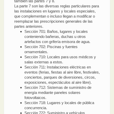
también las partes 7 y 8.
La parte 7 son las diversas reglas particulares para
las instalaciones en lugares y locales especiales,
que complementan o incluso llegan a modificar o
reemplazar las prescripciones generales de las
partes anteriores.
Sección 701: Baños, lugares y locales
conteniendo bañeras, duchas u otros
artefactos con grifería emisora de agua.
Sección 702: Piscinas y fuentes
ornamentales.
Sección 710: Locales para usos médicos y
salas externas a estos.
Sección 711: Instalaciones eléctricas en
eventos (ferias, fiestas al aire libre, festivales,
conciertos, parques de diversiones, circos,
exposiciones, espectáculos al aire libre).
Sección 712: Sistemas de suministro de
energía mediante paneles solares
fotovoltaicos.
Sección 718: Lugares y locales de pública
concurrencia.
Sección 722: Suministro a vehículos