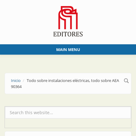
Skip to main content
MAIN MENU
Inicio
Todo sobre instalaciones eléctricas, todo sobre AEA
90364
Formulario de búsqueda