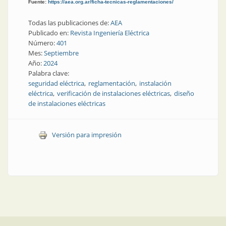
Fuente:
https://aea.org.ar/ficha-tecnicas-reglamentaciones/
Todas las publicaciones de:
AEA
Publicado en:
Revista Ingeniería Eléctrica
Número:
401
Mes:
Septiembre
Año:
2024
Palabra clave:
seguridad eléctrica
reglamentación
instalación
eléctrica
verificación de instalaciones eléctricas
diseño
de instalaciones eléctricas
Versión para impresión