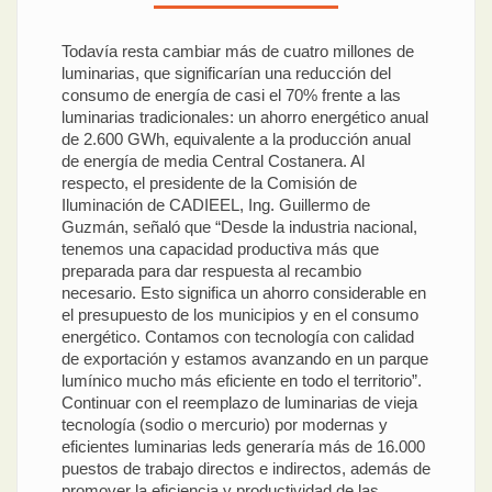
Todavía resta cambiar más de cuatro millones de
luminarias, que significarían una reducción del
consumo de energía de casi el 70% frente a las
luminarias tradicionales: un ahorro energético anual
de 2.600 GWh, equivalente a la producción anual
de energía de media Central Costanera. Al
respecto, el presidente de la Comisión de
Iluminación de CADIEEL, Ing. Guillermo de
Guzmán, señaló que “Desde la industria nacional,
tenemos una capacidad productiva más que
preparada para dar respuesta al recambio
necesario. Esto significa un ahorro considerable en
el presupuesto de los municipios y en el consumo
energético. Contamos con tecnología con calidad
de exportación y estamos avanzando en un parque
lumínico mucho más eficiente en todo el territorio”.
Continuar con el reemplazo de luminarias de vieja
tecnología (sodio o mercurio) por modernas y
eficientes luminarias leds generaría más de 16.000
puestos de trabajo directos e indirectos, además de
promover la eficiencia y productividad de las