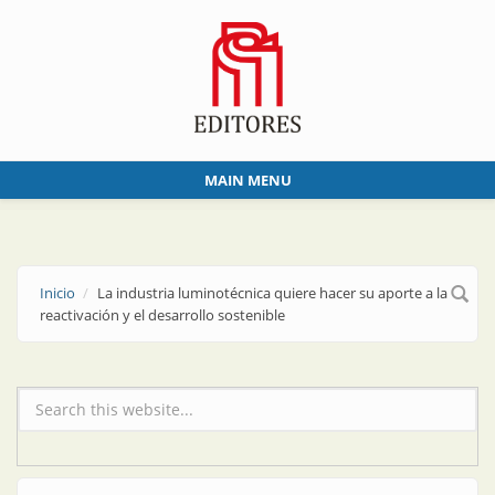
Skip to main content
MAIN MENU
Inicio
La industria luminotécnica quiere hacer su aporte a la
reactivación y el desarrollo sostenible
Formulario de búsqueda