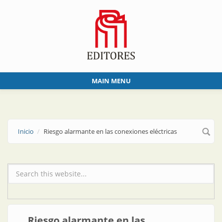
Skip to main content
MAIN MENU
Inicio
Riesgo alarmante en las conexiones eléctricas
Formulario de búsqueda
Riesgo alarmante en las