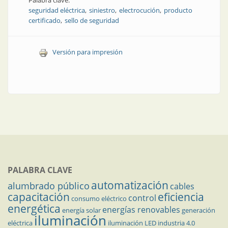
Palabra clave:
seguridad eléctrica
siniestro
electrocución
producto
certificado
sello de seguridad
Versión para impresión
PALABRA CLAVE
automatización
alumbrado público
cables
capacitación
eficiencia
control
consumo eléctrico
energética
energías renovables
energía solar
generación
iluminación
eléctrica
iluminación LED
industria 4.0