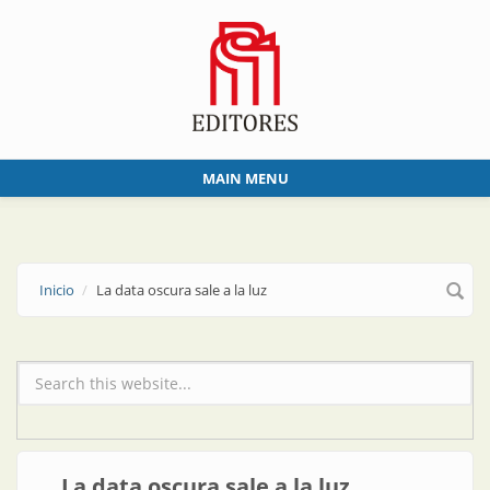
Skip to main content
MAIN MENU
Inicio
La data oscura sale a la luz
Formulario de búsqueda
La data oscura sale a la luz