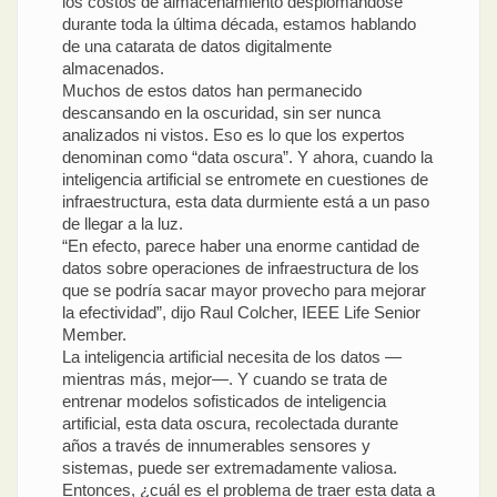
los costos de almacenamiento desplomándose
durante toda la última década, estamos hablando
de una catarata de datos digitalmente
almacenados.
Muchos de estos datos han permanecido
descansando en la oscuridad, sin ser nunca
analizados ni vistos. Eso es lo que los expertos
denominan como “data oscura”. Y ahora, cuando la
inteligencia artificial se entromete en cuestiones de
infraestructura, esta data durmiente está a un paso
de llegar a la luz.
“En efecto, parece haber una enorme cantidad de
datos sobre operaciones de infraestructura de los
que se podría sacar mayor provecho para mejorar
la efectividad”, dijo Raul Colcher, IEEE Life Senior
Member.
La inteligencia artificial necesita de los datos —
mientras más, mejor—. Y cuando se trata de
entrenar modelos sofisticados de inteligencia
artificial, esta data oscura, recolectada durante
años a través de innumerables sensores y
sistemas, puede ser extremadamente valiosa.
Entonces, ¿cuál es el problema de traer esta data a