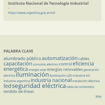
Instituto Nacional de Tecnología Industrial
-
https://www.argentina.gob.ar/inti
PALABRA CLAVE
automatización
alumbrado público
cables
capacitación
eficiencia
control
consumo eléctrico
energética
energías renovables
energía solar
generación
iluminación
eléctrica
iluminación LED
industria 4.0
industria nacional
industria argentina
instalación eléctrica
seguridad eléctrica
led
tabla de contenidos
tendido de líneas
Más