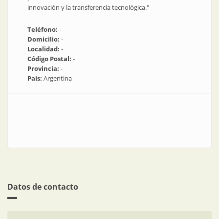
innovación y la transferencia tecnológica."
Teléfono:
-
Domicilio:
-
Localidad:
-
Código Postal:
-
Provincia:
-
País:
Argentina
Datos de contacto