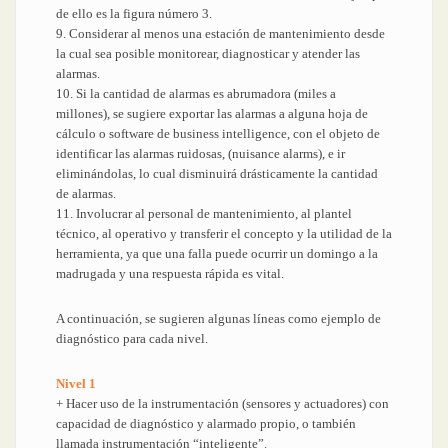
de ello es la figura número 3.
9. Considerar al menos una estación de mantenimiento desde
la cual sea posible monitorear, diagnosticar y atender las
alarmas.
10. Si la cantidad de alarmas es abrumadora (miles a
millones), se sugiere exportar las alarmas a alguna hoja de
cálculo o software de business intelligence, con el objeto de
identificar las alarmas ruidosas, (nuisance alarms), e ir
eliminándolas, lo cual disminuirá drásticamente la cantidad
de alarmas.
11. Involucrar al personal de mantenimiento, al plantel
técnico, al operativo y transferir el concepto y la utilidad de la
herramienta, ya que una falla puede ocurrir un domingo a la
madrugada y una respuesta rápida es vital.
A continuación, se sugieren algunas líneas como ejemplo de
diagnóstico para cada nivel.
Nivel 1
+ Hacer uso de la instrumentación (sensores y actuadores) con
capacidad de diagnóstico y alarmado propio, o también
llamada instrumentación “inteligente”.