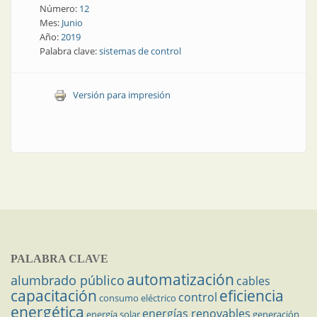
Número:
12
Mes:
Junio
Año:
2019
Palabra clave:
sistemas de control
Versión para impresión
PALABRA CLAVE
automatización
alumbrado público
cables
capacitación
eficiencia
control
consumo eléctrico
energética
energías renovables
energía solar
generación