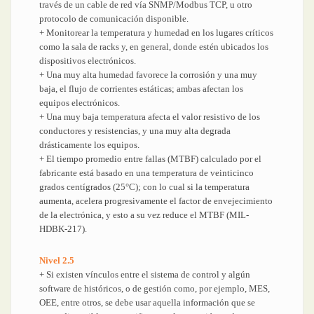
través de un cable de red vía SNMP/Modbus TCP, u otro
protocolo de comunicación disponible.
+ Monitorear la temperatura y humedad en los lugares críticos
como la sala de racks y, en general, donde estén ubicados los
dispositivos electrónicos.
+ Una muy alta humedad favorece la corrosión y una muy
baja, el flujo de corrientes estáticas; ambas afectan los
equipos electrónicos.
+ Una muy baja temperatura afecta el valor resistivo de los
conductores y resistencias, y una muy alta degrada
drásticamente los equipos.
+ El tiempo promedio entre fallas (MTBF) calculado por el
fabricante está basado en una temperatura de veinticinco
grados centígrados (25°C); con lo cual si la temperatura
aumenta, acelera progresivamente el factor de envejecimiento
de la electrónica, y esto a su vez reduce el MTBF (MIL-
HDBK-217).
Nivel 2.5
+ Si existen vínculos entre el sistema de control y algún
software de históricos, o de gestión como, por ejemplo, MES,
OEE, entre otros, se debe usar aquella información que se