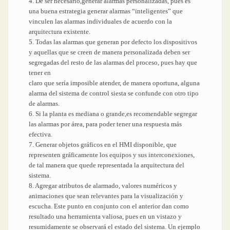
4. De ser necesario,generar alarmas personalizadas, pues es
una buena estrategia generar alarmas “inteligentes” que
vinculen las alarmas individuales de acuerdo con la
arquitectura existente.
5. Todas las alarmas que generan por defecto los dispositivos
y aquellas que se creen de manera personalizada deben ser
segregadas del resto de las alarmas del proceso, pues hay que
tener en
claro que sería imposible atender, de manera oportuna, alguna
alarma del sistema de control siesta se confunde con otro tipo
de alarmas.
6. Si la planta es mediana o grande,es recomendable segregar
las alarmas por área, para poder tener una respuesta más
efectiva.
7. Generar objetos gráficos en el HMI disponible, que
representen gráficamente los equipos y sus interconexiones,
de tal manera que quede representada la arquitectura del
sistema.
8. Agregar atributos de alarmado, valores numéricos y
animaciones que sean relevantes para la visualización y
escucha. Este punto en conjunto con el anterior dan como
resultado una herramienta valiosa, pues en un vistazo y
resumidamente se observará el estado del sistema. Un ejemplo