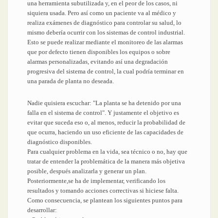
una herramienta subutilizada y, en el peor de los casos, ni
siquiera usada. Pero así como un paciente va al médico y
realiza exámenes de diagnóstico para controlar su salud, lo
mismo debería ocurrir con los sistemas de control industrial.
Esto se puede realizar mediante el monitoreo de las alarmas
que por defecto tienen disponibles los equipos o sobre
alarmas personalizadas, evitando así una degradación
progresiva del sistema de control, la cual podría terminar en
una parada de planta no deseada.
Nadie quisiera escuchar: "La planta se ha detenido por una
falla en el sistema de control". Y justamente el objetivo es
evitar que suceda eso o, al menos, reducir la probabilidad de
que ocurra, haciendo un uso eficiente de las capacidades de
diagnóstico disponibles.
Para cualquier problema en la vida, sea técnico o no, hay que
tratar de entender la problemática de la manera más objetiva
posible, después analizarla y generar un plan.
Posteriormente,se ha de implementar, verificando los
resultados y tomando acciones correctivas si hiciese falta.
Como consecuencia, se plantean los siguientes puntos para
desarrollar: