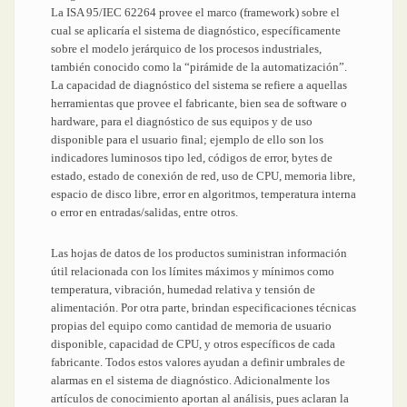
La ISA 95/IEC 62264 provee el marco (framework) sobre el
cual se aplicaría el sistema de diagnóstico, específicamente
sobre el modelo jerárquico de los procesos industriales,
también conocido como la “pirámide de la automatización”.
La capacidad de diagnóstico del sistema se refiere a aquellas
herramientas que provee el fabricante, bien sea de software o
hardware, para el diagnóstico de sus equipos y de uso
disponible para el usuario final; ejemplo de ello son los
indicadores luminosos tipo led, códigos de error, bytes de
estado, estado de conexión de red, uso de CPU, memoria libre,
espacio de disco libre, error en algoritmos, temperatura interna
o error en entradas/salidas, entre otros.
Las hojas de datos de los productos suministran información
útil relacionada con los límites máximos y mínimos como
temperatura, vibración, humedad relativa y tensión de
alimentación. Por otra parte, brindan especificaciones técnicas
propias del equipo como cantidad de memoria de usuario
disponible, capacidad de CPU, y otros específicos de cada
fabricante. Todos estos valores ayudan a definir umbrales de
alarmas en el sistema de diagnóstico. Adicionalmente los
artículos de conocimiento aportan al análisis, pues aclaran la