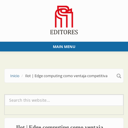
Skip to main content
MAIN MENU
Inicio
Ilot | Edge computing como ventaja competitiva
Formulario de búsqueda
Ilot | Edge computing como ventaja