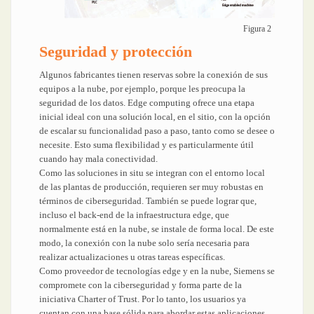
Figura 2
Seguridad y protección
Algunos fabricantes tienen reservas sobre la conexión de sus
equipos a la nube, por ejemplo, porque les preocupa la
seguridad de los datos. Edge computing ofrece una etapa
inicial ideal con una solución local, en el sitio, con la opción
de escalar su funcionalidad paso a paso, tanto como se desee o
necesite. Esto suma flexibilidad y es particularmente útil
cuando hay mala conectividad.
Como las soluciones in situ se integran con el entorno local
de las plantas de producción, requieren ser muy robustas en
términos de ciberseguridad. También se puede lograr que,
incluso el back-end de la infraestructura edge, que
normalmente está en la nube, se instale de forma local. De este
modo, la conexión con la nube solo sería necesaria para
realizar actualizaciones u otras tareas específicas.
Como proveedor de tecnologías edge y en la nube, Siemens se
compromete con la ciberseguridad y forma parte de la
iniciativa Charter of Trust. Por lo tanto, los usuarios ya
cuentan con una base sólida para abordar estas aplicaciones