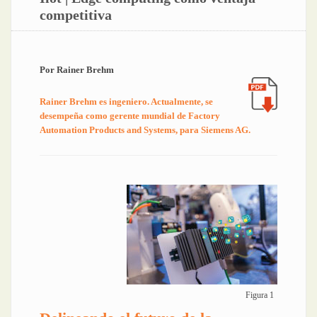
competitiva
Por Rainer Brehm
Rainer Brehm es ingeniero. Actualmente, se
desempeña como gerente mundial de Factory
Automation Products and Systems, para Siemens AG.
Figura 1