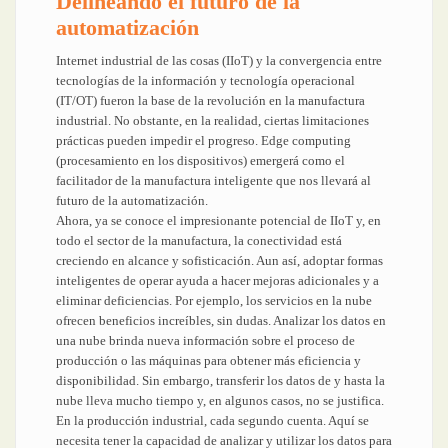
Delineando el futuro de la
automatización
Internet industrial de las cosas (IIoT) y la convergencia entre
tecnologías de la información y tecnología operacional
(IT/OT) fueron la base de la revolución en la manufactura
industrial. No obstante, en la realidad, ciertas limitaciones
prácticas pueden impedir el progreso. Edge computing
(procesamiento en los dispositivos) emergerá como el
facilitador de la manufactura inteligente que nos llevará al
futuro de la automatización.
Ahora, ya se conoce el impresionante potencial de IIoT y, en
todo el sector de la manufactura, la conectividad está
creciendo en alcance y sofisticación. Aun así, adoptar formas
inteligentes de operar ayuda a hacer mejoras adicionales y a
eliminar deficiencias. Por ejemplo, los servicios en la nube
ofrecen beneficios increíbles, sin dudas. Analizar los datos en
una nube brinda nueva información sobre el proceso de
producción o las máquinas para obtener más eficiencia y
disponibilidad. Sin embargo, transferir los datos de y hasta la
nube lleva mucho tiempo y, en algunos casos, no se justifica.
En la producción industrial, cada segundo cuenta. Aquí se
necesita tener la capacidad de analizar y utilizar los datos para