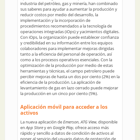
industria del petróleo, gas y minería, han combinado
sus saberes para ayudar a aumentar la producción y
reducir costos por medio del desarrollo, la
implementación y la incorporación de
procedimientos recomendados a la tecnología de
operaciones integradas (iOps) y yacimientos digitales.
Con iOps, la organización puede establecer confianza
y credibilidad en su información entre los equipos
colaboradores para implementar mejoras dirigidas
tanto a la eficiencia del personal de operación, así
como a los procesos operativos esenciales. Con la
optimización de la producción por medio de estas
herramientas y técnicas, el campo petrolero puede
percibir mejoras de hasta un dos por ciento (2%) en la
eficiencia de la producción. La aplicación de
levantamiento de gas en lazo cerrado puede mejorar
la producción en un cinco por ciento (5%).
Aplicación móvil para acceder a los
activos
La nueva aplicación de
Emerson, ATG View
, disponible
en
App Store
y en
Google Play
, ofrece acceso más
rápido y sencillo a datos de condición de activos al
poner al servicio del usuario datos de protección de