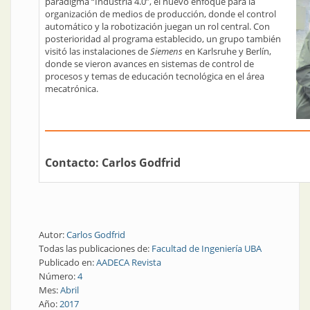
paradigma “Industria 4.0”, el nuevo enfoque para la
organización de medios de producción, donde el control
automático y la robotización juegan un rol central. Con
posterioridad al programa establecido, un grupo también
visitó las instalaciones de
Siemens
en Karlsruhe y Berlín,
donde se vieron avances en sistemas de control de
procesos y temas de educación tecnológica en el área
mecatrónica.
Contacto:
Carlos Godfrid
Autor:
Carlos Godfrid
Todas las publicaciones de:
Facultad de Ingeniería UBA
Publicado en:
AADECA Revista
Número:
4
Mes:
Abril
Año:
2017