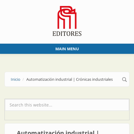
Skip to main content
MAIN MENU
Inicio
Automatización industrial | Crónicas industriales
Formulario de búsqueda
Automatización industrial |