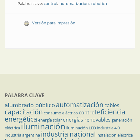
Palabra clave:
control
automatización
robótica
Versión para impresión
PALABRA CLAVE
automatización
alumbrado público
cables
capacitación
eficiencia
control
consumo eléctrico
energética
energías renovables
energía solar
generación
iluminación
eléctrica
iluminación LED
industria 4.0
industria nacional
industria argentina
instalación eléctrica