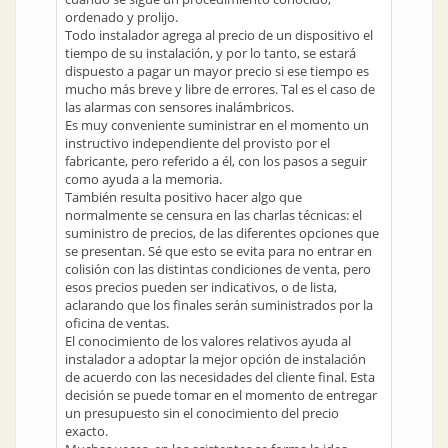
ordenado y prolijo.
Todo instalador agrega al precio de un dispositivo el
tiempo de su instalación, y por lo tanto, se estará
dispuesto a pagar un mayor precio si ese tiempo es
mucho más breve y libre de errores. Tal es el caso de
las alarmas con sensores inalámbricos.
Es muy conveniente suministrar en el momento un
instructivo independiente del provisto por el
fabricante, pero referido a él, con los pasos a seguir
como ayuda a la memoria.
También resulta positivo hacer algo que
normalmente se censura en las charlas técnicas: el
suministro de precios, de las diferentes opciones que
se presentan. Sé que esto se evita para no entrar en
colisión con las distintas condiciones de venta, pero
esos precios pueden ser indicativos, o de lista,
aclarando que los finales serán suministrados por la
oficina de ventas.
El conocimiento de los valores relativos ayuda al
instalador a adoptar la mejor opción de instalación
de acuerdo con las necesidades del cliente final. Esta
decisión se puede tomar en el momento de entregar
un presupuesto sin el conocimiento del precio
exacto.