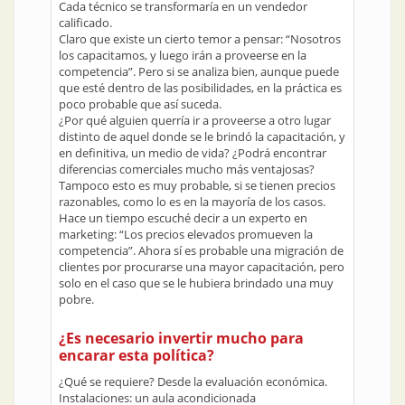
Cada técnico se transformaría en un vendedor
calificado.
Claro que existe un cierto temor a pensar: “Nosotros
los capacitamos, y luego irán a proveerse en la
competencia”. Pero si se analiza bien, aunque puede
que esté dentro de las posibilidades, en la práctica es
poco probable que así suceda.
¿Por qué alguien querría ir a proveerse a otro lugar
distinto de aquel donde se le brindó la capacitación, y
en definitiva, un medio de vida? ¿Podrá encontrar
diferencias comerciales mucho más ventajosas?
Tampoco esto es muy probable, si se tienen precios
razonables, como lo es en la mayoría de los casos.
Hace un tiempo escuché decir a un experto en
marketing: “Los precios elevados promueven la
competencia”. Ahora sí es probable una migración de
clientes por procurarse una mayor capacitación, pero
solo en el caso que se le hubiera brindado una muy
pobre.
¿Es necesario invertir mucho para
encarar esta política?
¿Qué se requiere? Desde la evaluación económica.
Instalaciones: un aula acondicionada