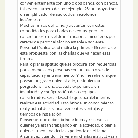
convenientemente con uno o dos baños; con bancos,
tal vez en número de, por ejemplo, 25; un proyector;
un amplificador de audio; dos micrófonos
inalámbricos.
Muchas firmas del ramo, ya cuentan con estas
comodidades para charlas de ventas, pero no
concretan este nivel de instrucción, a mi criterio, por
carecer de personal técnico estable y solvente.
Personal técnico: aquí radica la primera diferencia de
esta propuesta, con las charlas que ya hacen esas
firmas.
Para lograr la aptitud que se procura, son requeridas
por lo menos dos personas con un buen nivel de
capacitación y entrenamiento. Y no me refiero a que
posean un grado universitario, ni siquiera un
posgrado, sino una acabada experiencia en
instalación y configuración de los equipos
considerados. Sería deseable que, paralelamente,
realicen esa actividad. Esto brinda un conocimiento
real y actual de los inconvenientes, ventajas y
tiempos de instalación.
Pensemos que deben brindar ideas y recursos a
quienes ya están trabajando en la actividad, o bien a
quienes traen una cierta experiencia en el tema.
Alguna vez, cuando intervine en charlas instructivas a