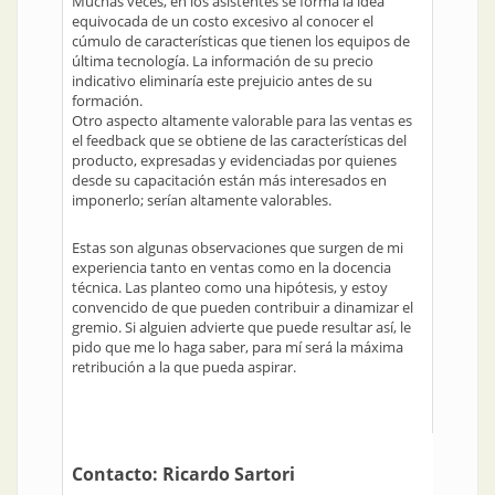
Muchas veces, en los asistentes se forma la idea
equivocada de un costo excesivo al conocer el
cúmulo de características que tienen los equipos de
última tecnología. La información de su precio
indicativo eliminaría este prejuicio antes de su
formación.
Otro aspecto altamente valorable para las ventas es
el feedback que se obtiene de las características del
producto, expresadas y evidenciadas por quienes
desde su capacitación están más interesados en
imponerlo; serían altamente valorables.
Estas son algunas observaciones que surgen de mi
experiencia tanto en ventas como en la docencia
técnica. Las planteo como una hipótesis, y estoy
convencido de que pueden contribuir a dinamizar el
gremio. Si alguien advierte que puede resultar así, le
pido que me lo haga saber, para mí será la máxima
retribución a la que pueda aspirar.
Contacto:
Ricardo Sartori