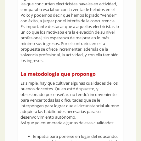
las que concurrían electricistas navales en actividad,
comparaba esa labor con la venta de helados en el
Polo; y podemos decir que hemos logrado “vender”
con éxito, a juzgar por el interés de la concurrencia.
Es importante destacar que a aquellos electricistas lo
único que los motivaba era la elevación de su nivel
profesional, sin esperanza de mejorar en lo más
mínimo sus ingresos. Por el contrario, en esta
propuesta se ofrece incrementar, además de la
solvencia profesional, la actividad, y con ella también
los ingresos.
La metodología que propongo
Es simple, hay que cultivar algunas cualidades de los
buenos docentes. Quien esté dispuesto, y
obsesionado por enseñar, no tendrá inconveniente
para vencer todas las dificultades que se le
interpongan para lograr que el circunstancial alumno
adquiera las habilidades necesarias para su
desenvolvimiento autónomo.
Así que yo enumeraría algunas de esas cualidades:
Empatía para ponerse en lugar del educando,