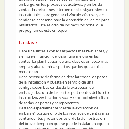
embargo, en los procesos educativos, y en los de
ventas, las relaciones interpersonales siguen siendo
insustituibles para generar el vínculo afectivo y de
confianza necesario para la obtención de los mejores
resultados. Este es otro de los motivos por el que
propugnamos este enfoque.
La clase
Haré una síntesis con los aspectos más relevantes, y
siempre en función de lograr una mejora en las
ventas. La planificación de una clase es un poco más
amplia y abarca más aspectos que los que aquí se
mencionan.
Debe pensarse de forma de detallar todos los pasos
de la instalación y puesta en servicio de una
configuración básica, desde la extracción del
embalaje, lectura de las partes pertinentes del folleto
instructivo, verificación visual y reconocimiento físico
de todas las partes y componentes.
Destaco especialmente “desde la extracción del
embalaje” porque uno de los recursos de ventas más
contundentes y rotundos es el de la demostración
del breve tiempo en que se puede instalar un equipo
cuando se sigue un procedimiento conocido,