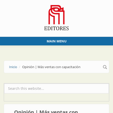
Skip to main content
MAIN MENU
Inicio
Opinión | Más ventas con capacitación
Formulario de búsqueda
Opinión | Más ventas con