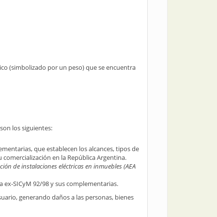
trico (simbolizado por un peso) que se encuentra
son los siguientes:
mentarias, que establecen los alcances, tipos de
u comercialización en la República Argentina.
ción de instalaciones eléctricas en inmuebles (AEA
 la ex-SICyM 92/98 y sus complementarias.
suario, generando daños a las personas, bienes