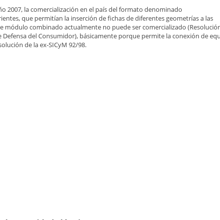
ño 2007, la comercialización en el país del formato denominado
tes, que permitían la inserción de fichas de diferentes geometrías a las
ste módulo combinado actualmente no puede ser comercializado (Resolució
 de Defensa del Consumidor), básicamente porque permite la conexión de eq
solución de la ex-SICyM 92/98.