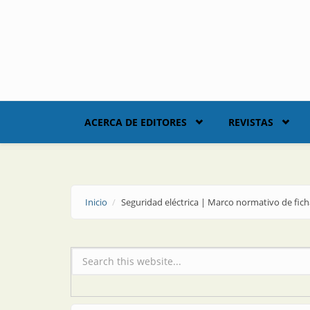
Skip to main content
ACERCA DE EDITORES
REVISTAS
Inicio
Seguridad eléctrica | Marco normativo de fic
Formulario de búsqueda