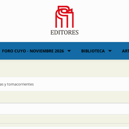
FORO CUYO - NOVIEMBRE 2026
BIBLIOTECA
AR
has y tomacorrientes