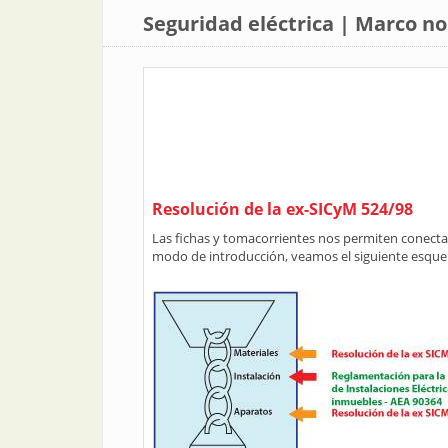
Seguridad eléctrica | Marco n
Resolución de la ex-SICyM 524/98
Las fichas y tomacorrientes nos permiten conectar l
modo de introducción, veamos el siguiente esqu