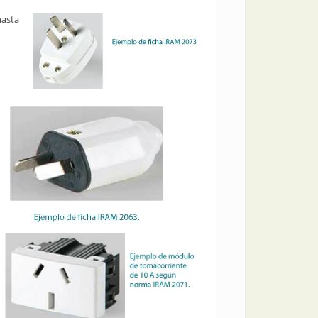
hasta