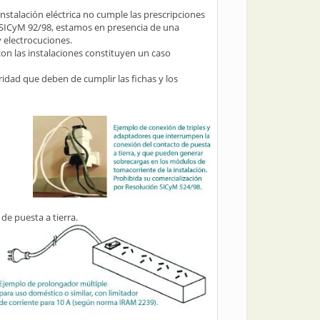
instalación eléctrica no cumple las prescripciones
x-SICyM 92/98, estamos en presencia de una
 electrocuciones.
con las instalaciones constituyen un caso
uridad que deben de cumplir las fichas y los
de puesta a tierra.