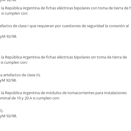
de la República Argentina de fichas eléctricas bipolares con toma de tierra de 
, si cumplen con:
actos de clase I que requieran por cuestiones de seguridad la conexión al
CyM 92/98.
e la República Argentina de fichas eléctricas bipolares sin toma de tierra de
 si cumplen con:
artefactos de clase II).
CyM 92/98.
 de la República Argentina de módulos de tomacorrientes para instalaciones
ominal de 10 y 20 A si cumplen con:
).
CyM 92/98.