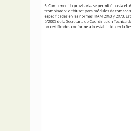
6. Como medida provisoria, se permitió hasta el a
“combinado” o “biuso” para módulos de tomacorrien
especificadas en las normas IRAM 2063 y 2073. E
9/2005 de la Secretaría de Coordinación Técnica
no certificados conforme a lo establecido en la Re