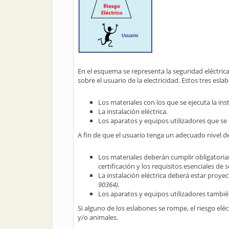
En el esquema se representa la seguridad eléctrica
sobre el usuario de la electricidad. Estos tres esl
Los materiales con los que se ejecuta la ins
La instalación eléctrica.
Los aparatos y equipos utilizadores que se 
A fin de que el usuario tenga un adecuado nivel de
Los materiales deberán cumplir obligatoria
certificación y los requisitos esenciales d
La instalación eléctrica deberá estar proye
90364).
Los aparatos y equipos utilizadores tambié
Si alguno de los eslabones se rompe, el riesgo el
y/o animales.