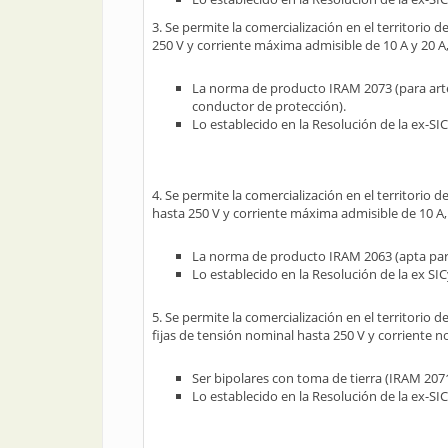
3. Se permite la comercialización en el territorio 
250 V y corriente máxima admisible de 10 A y 20 A
La norma de producto IRAM 2073 (para artef
conductor de protección).
Lo establecido en la Resolución de la ex-SI
4. Se permite la comercialización en el territorio d
hasta 250 V y corriente máxima admisible de 10 A,
La norma de producto IRAM 2063 (apta para 
Lo establecido en la Resolución de la ex SI
5. Se permite la comercialización en el territorio
fijas de tensión nominal hasta 250 V y corriente n
Ser bipolares con toma de tierra (IRAM 2071
Lo establecido en la Resolución de la ex-SI