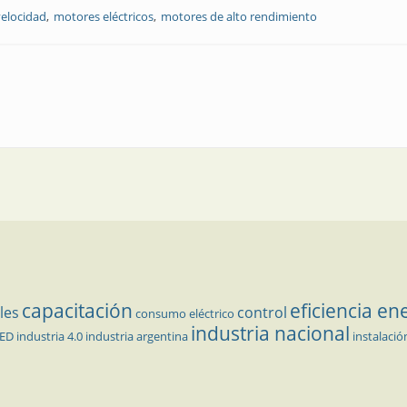
velocidad
motores eléctricos
motores de alto rendimiento
capacitación
eficiencia en
les
control
consumo eléctrico
industria nacional
LED
industria 4.0
industria argentina
instalació