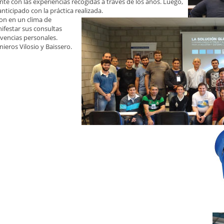
e con las experiencias recogidas a través de los años. Luego,
anticipado con la práctica realizada.
ron en un clima de
ifestar sus consultas
ivencias personales.
nieros Vilosio y Baissero.