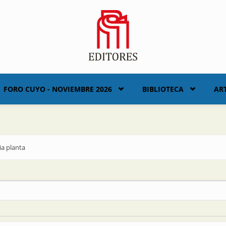
FORO CUYO - NOVIEMBRE 2026
BIBLIOTECA
AR
ia planta