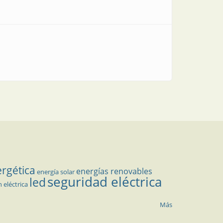
ergética
energías renovables
energía solar
seguridad eléctrica
led
n eléctrica
Más