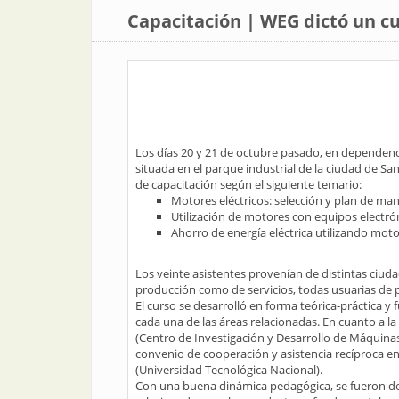
Capacitación | WEG dictó un cu
Los días 20 y 21 de octubre pasado, en dependenci
situada en el parque industrial de la ciudad de Sa
de capacitación según el siguiente temario:
Motores eléctricos: selección y plan de ma
Utilización de motores con equipos electró
Ahorro de energía eléctrica utilizando mot
Los veinte asistentes provenían de distintas ciud
producción como de servicios, todas usuarias de 
El curso se desarrolló en forma teórica-práctica y
cada una de las áreas relacionadas. En cuanto a la
(Centro de Investigación y Desarrollo de Máquinas
convenio de cooperación y asistencia recíproca en
(Universidad Tecnológica Nacional).
Con una buena dinámica pedagógica, se fueron de