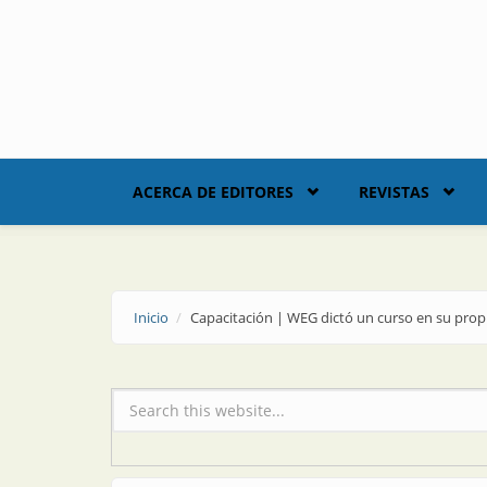
Skip to main content
ACERCA DE EDITORES
REVISTAS
Inicio
Capacitación | WEG dictó un curso en su prop
Formulario de búsqueda