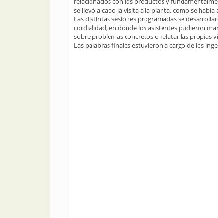
relacionados con los productos y fundamentalment
se llevó a cabo la visita a la planta, como se había 
Las distintas sesiones programadas se desarrolla
cordialidad, en donde los asistentes pudieron man
sobre problemas concretos o relatar las propias v
Las palabras finales estuvieron a cargo de los inge