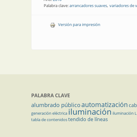
Palabra clave:
arrancadores suaves
variadores de 
Versión para impresión
PALABRA CLAVE
automatización
alumbrado público
cab
iluminación
generación eléctrica
iluminación 
tendido de líneas
tabla de contenidos