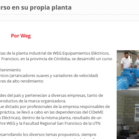
rso en su propia planta
Por Weg
as de la planta industrial de WEG Equipamientos Eléctricos,
n Francisco, en la provincia de Córdoba, se desarrolló un curso
ntenimiento
nicos (arrancadores suaves y variadores de velocidad)
ores de alto rendimiento
ades del país y pertenecían a diversas empresas, tanto de
productos de la marca organizadora.
 fue dictado por profesionales de la empresa responsables de
 práctica, se llevó a cabo en las dependencias del CIDeME
 Eléctricas), dentro de la misma planta, resultado de un
tre WEG y la Facultad Regional San Francisco de la UTN
sarrollando los diversos temas propuestos, siempre