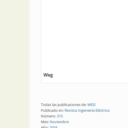
Weg
Todas las publicaciones de:
WEG
Publicado en:
Revista Ingeniería Eléctrica
Número:
315
Mes:
Noviembre
Año:
2016