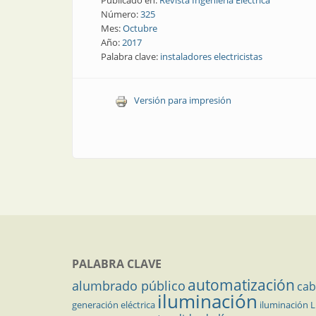
Publicado en:
Revista Ingeniería Eléctrica
Número:
325
Mes:
Octubre
Año:
2017
Palabra clave:
instaladores electricistas
Versión para impresión
PALABRA CLAVE
automatización
alumbrado público
cab
iluminación
generación eléctrica
iluminación 