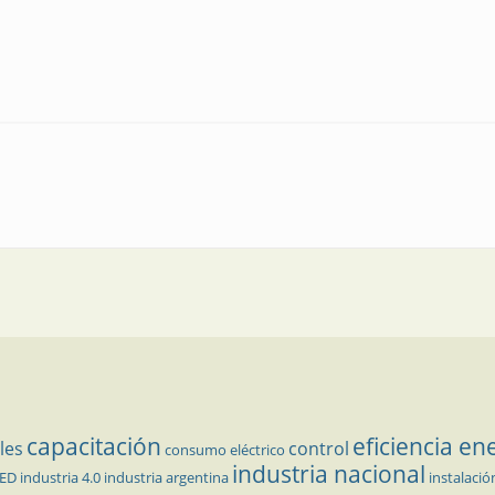
capacitación
eficiencia en
les
control
consumo eléctrico
industria nacional
LED
industria 4.0
industria argentina
instalació