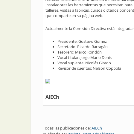
instaladores las herramientas que necesitan para 
talleres, visitas a fábricas, cursos dictados por c
que comparte en su página web.
Actualmente la Comisión Directiva está integrada
Presidente: Gustavo Gómez
Secretario: Ricardo Barragán
Tesorero: Marco Rondón
Vocal titular: Jorge Mario Denis
Vocal suplente: Nicolás Girado
Revisor de cuentas: Nelson Coppola
AIECh
Todas las publicaciones de:
AIECh