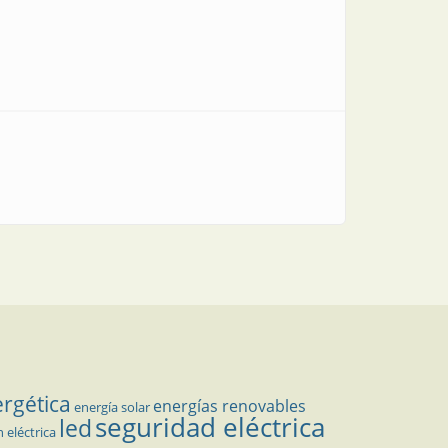
ergética
energías renovables
energía solar
seguridad eléctrica
led
n eléctrica