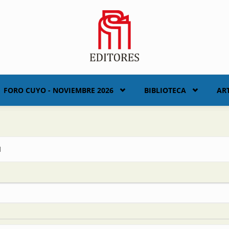
FORO CUYO - NOVIEMBRE 2026
BIBLIOTECA
AR
d