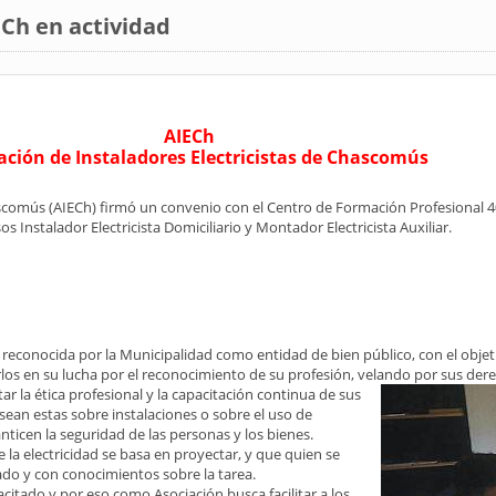
ECh en actividad
AIECh
ación de Instaladores Electricistas de Chascomús
hascomús (AIECh) firmó un convenio con el Centro de Formación Profesional 
 Instalador Electricista Domiciliario y Montador Electricista Auxiliar.
y reconocida por la Municipalidad como entidad de bien público, con el objet
os en su lucha por el reconocimiento de su profesión, velando por sus derech
ar la ética profesional y la capacitación continua de sus
ean estas sobre instalaciones o sobre el uso de
icen la seguridad de las personas y los bienes.
a electricidad se basa en proyectar, y que quien se
ado y con conocimientos sobre la tarea.
citado y por eso como Asociación busca facilitar a los