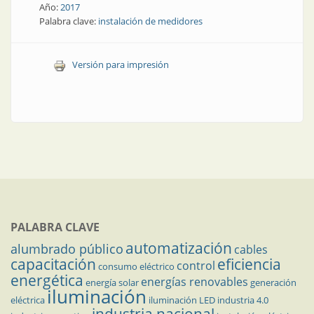
Año:
2017
Palabra clave:
instalación de medidores
Versión para impresión
PALABRA CLAVE
automatización
alumbrado público
cables
capacitación
eficiencia
control
consumo eléctrico
energética
energías renovables
energía solar
generación
iluminación
eléctrica
iluminación LED
industria 4.0
industria nacional