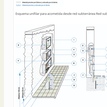
Esquema unifilar para acometida desde red subterránea Red su