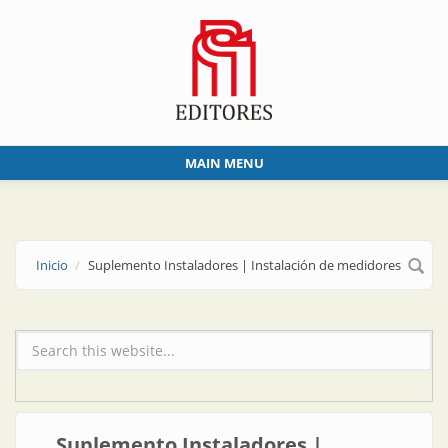
Skip to main content
MAIN MENU
Inicio
Suplemento Instaladores | Instalación de medidores
Formulario de búsqueda
Suplemento Instaladores |