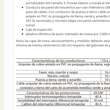
portafusibles NH tamaño 3. Provee Edenor e instala el clie
Conducto de pared de trescientos por cien milímetros (3
paso de cables. Con conductor de puesta a tierra: cable u
aislado en PVC no propagante de llama, verde y amarillo
247-3), terminales y morseto (dejar cincuenta centímetros
toma)
Caja de inspección
Jabalina cilíndrica de acero cobreado de nueve por 2.000 
Nota: las cajas de toma, seccionamiento y medidor deberán estar
mínima de treinta centímetros (30 cm) respecto del gabinete de 