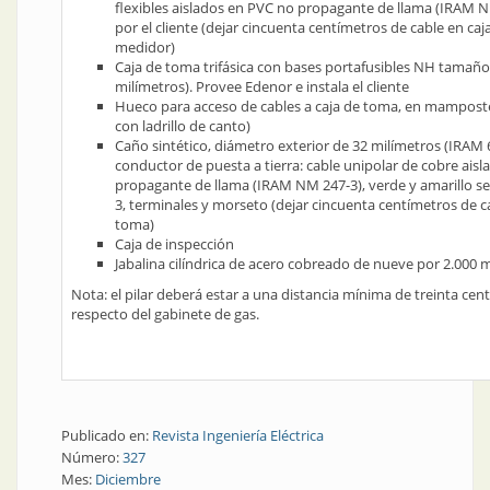
flexibles aislados en PVC no propagante de llama (IRAM N
por el cliente (dejar cincuenta centímetros de cable en caj
medidor)
Caja de toma trifásica con bases portafusibles NH tamaño 
milímetros). Provee Edenor e instala el cliente
Hueco para acceso de cables a caja de toma, en mamposte
con ladrillo de canto)
Caño sintético, diámetro exterior de 32 milímetros (IRAM 
conductor de puesta a tierra: cable unipolar de cobre ais
propagante de llama (IRAM NM 247-3), verde y amarillo 
3, terminales y morseto (dejar cincuenta centímetros de c
toma)
Caja de inspección
Jabalina cilíndrica de acero cobreado de nueve por 2.000 
Nota: el pilar deberá estar a una distancia mínima de treinta cen
respecto del gabinete de gas.
Publicado en:
Revista Ingeniería Eléctrica
Número:
327
Mes:
Diciembre