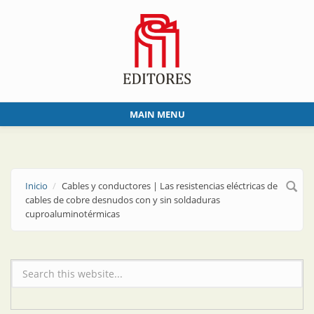
Skip to main content
MAIN MENU
Inicio
Cables y conductores | Las resistencias eléctricas de
cables de cobre desnudos con y sin soldaduras
cuproaluminotérmicas
Formulario de búsqueda