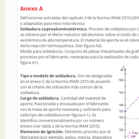
Anexo A
Definiciones extraídas del capítulo 3 de la Norma IRAM 2315-(2
y adaptadas para esta nota técnica
Soldadura cuproaluminotérmica.
Proceso de soldadura por t
se obtiene por el efecto reductor del aluminio sobre el óxido de
exotérmica de alta temperatura. El material de aporte es el cobr
dicha reacción termoquímica. (Ver figura A2).
Molde para soldaduras. Conjunto de piezas mecanizadas de grafi
provistas por el fabricante, necesarias para la realización de ca
figura A1).
Tipo o modelo de soldadura.
Son las designadas
en el anexo C de la Norma IRAM 2315 de acuerdo
con el criterio de utilización más común de la
soldadura.
Carga de soldadura.
Cantidad del material de
aporte, fraccionada y envasada por el fabricante
con la masa de aporte necesaria y suficiente para
cada tipo de soldadura (ver figura A.1). Se
identifica convencionalmente por un número
entero (ver tabla 2 de la Norma IRAM 2315).
Elemento de ignición.
Elemento provisto por el
fabricante (por ejemplo, polvo, mecha, dispositivo