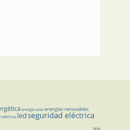
ergética
energías renovables
energía solar
seguridad eléctrica
led
n eléctrica
Más