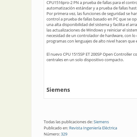
CPU1516pro-2 PN a prueba de fallas para el contro
automatización estándar y a prueba de fallas hasta
Por primera vez, las funciones de seguridad se ha
control a prueba de fallas basado en PC que se o
una alta disponibilidad del sistema y facilita el a
las actualizaciones de Windows y reiniciar el siste
necesidad de un controlador de hardware, con lo c
programas con lenguajes de alto nivel hacen que e
El nuevo CPU 1515SP ET 200SP Open Controller com
centrales en un solo dispositivo compacto.
Siemens
Todas las publicaciones de:
Siemens
Publicado en:
Revista Ingeniería Eléctrica
Número:
329