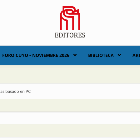
FORO CUYO - NOVIEMBRE 2026
BIBLIOTECA
AR
las basado en PC