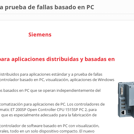
a prueba de fallas basado en PC
Siemens
ara aplicaciones distribuidas y basadas en
stribuidos para aplicaciones estándar y a prueba de fallas
ontrolador basado en PC, visualización, aplicaciones de Windows
las basados en PC que se operan independientemente del
omatización para aplicaciones de PC. Los controladores de
imatic ET 200SP Open Controller CPU 1515SP PC 2, para
, que es especialmente adecuado para la fabricación de
controlador de software basado en PC con visualización,
rales, todo en un solo dispositivo compacto. El nuevo