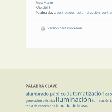
Mes:
Marzo
Año:
2018
Palabra clave:
controlador
automatización
contro
Versión para impresión
PALABRA CLAVE
automatización
alumbrado público
cab
iluminación
generación eléctrica
iluminación 
tendido de líneas
tabla de contenidos