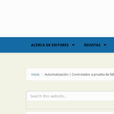
Skip to main content
ACERCA DE EDITORES
REVISTAS
Inicio
Automatización | Controlador a prueba de fal
Formulario de búsqueda