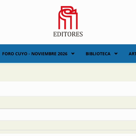
FORO CUYO - NOVIEMBRE 2026
BIBLIOTECA
AR